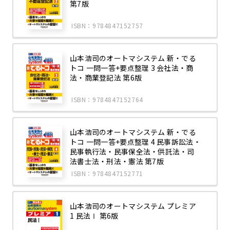
第7版
ISBN：9784847152757
山本浩司のオートマシステム 新・でる
トコ 一問一答+要点整理 3 会社法・商
法・商業登記法 第6版
ISBN：9784847152764
山本浩司のオートマシステム 新・でる
トコ 一問一答+要点整理 4 民事訴訟法・
民事執行法・民事保全法・供託法・司
法書士法・刑法・憲法 第7版
ISBN：9784847152771
山本浩司のオートマシステム プレミア
1 民法Ⅰ 第6版