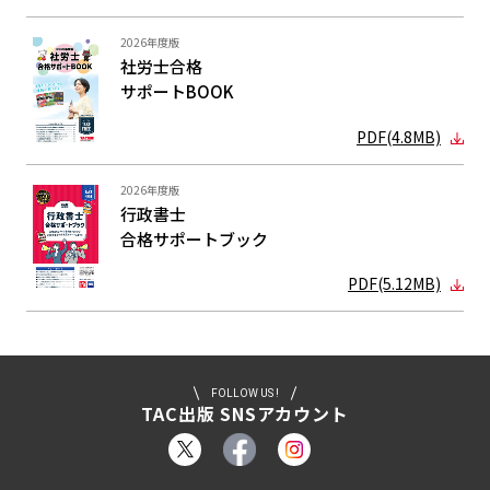
2026年度版
社労士合格
サポートBOOK
PDF(4.8MB)
2026年度版
行政書士
合格サポート
ブック
PDF(5.12MB)
FOLLOW US !
TAC出版 SNSアカウント