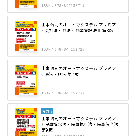
ISBN：9784847152719
山本浩司のオートマシステム プレミア
5 会社法・商法・商業登記法Ⅱ 第8版
ISBN：9784847152726
山本浩司のオートマシステム プレミア
6 憲法・刑法 第7版
ISBN：9784847152733
発売前
山本浩司のオートマシステム プレミア
7 民事訴訟法・民事執行法・民事保全法
第9版