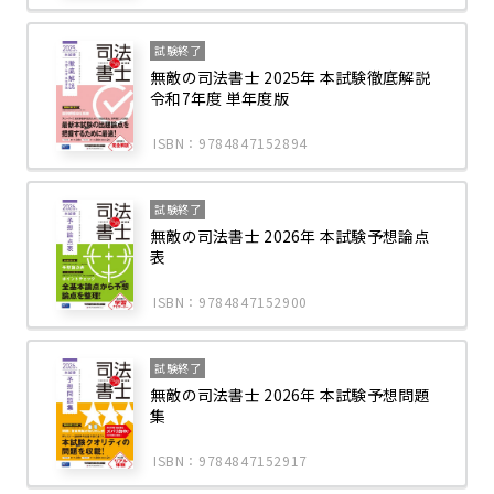
試験終了
無敵の司法書士 2025年 本試験徹底解説
令和7年度 単年度版
ISBN：9784847152894
試験終了
無敵の司法書士 2026年 本試験予想論点
表
ISBN：9784847152900
試験終了
無敵の司法書士 2026年 本試験予想問題
集
ISBN：9784847152917