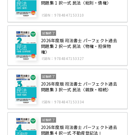
問題集 1 択一式 民法〈総則・債権〉
ISBN：9784847153310
試験終了
2026年度版 司法書士 パーフェクト過去
問題集 2 択一式 民法〈物権・担保物
権〉
ISBN：9784847153327
試験終了
2026年度版 司法書士 パーフェクト過去
問題集 3 択一式 民法〈親族・相続〉
ISBN：9784847153334
試験終了
2026年度版 司法書士 パーフェクト過去
問題集 4 択一式 不動産登記法Ⅰ