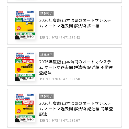
試験終了
2026年度版 山本浩司のオートマシステ
ム オートマ過去問 解法術 択一編
ISBN：9784847153143
試験終了
2026年度版 山本浩司のオートマシステ
ム オートマ過去問 解法術 記述編 不動産
登記法
ISBN：9784847153150
試験終了
2026年度版 山本浩司のオートマシステ
ム オートマ過去問 解法術 記述編 商業登
記法
ISBN：9784847153167