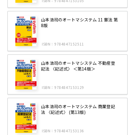
ISBN：9784847153105
山本浩司のオートマシステム 11 憲法 第
8版
ISBN：9784847152511
山本浩司のオートマシステム 不動産登
記法 〈記述式〉 ＜第14版＞
ISBN：9784847153129
山本浩司のオートマシステム 商業登記
法 〈記述式〉 (第13版)
ISBN：9784847153136