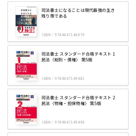
司法書士になることは現代最強の生き
残り策である
ISBN：9784847146879
司法書士 スタンダード合格テキスト 1
民法〈総則・債権〉 第5版
ISBN：9784847149481
司法書士 スタンダード合格テキスト 2
民法〈物権・担保物権〉 第5版
ISBN：9784847149498