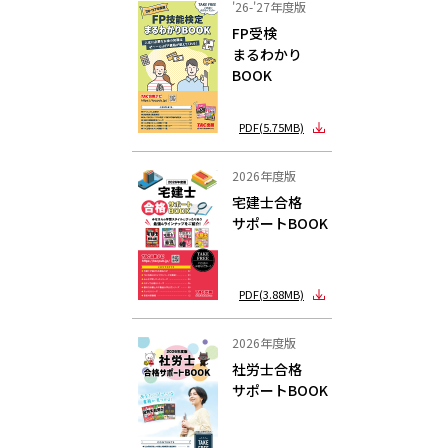
'26-'27年度版
FP受検
まるわかり
BOOK
PDF(5.75MB)
2026年度版
宅建士合格
サポートBOOK
PDF(3.88MB)
2026年度版
社労士合格
サポートBOOK