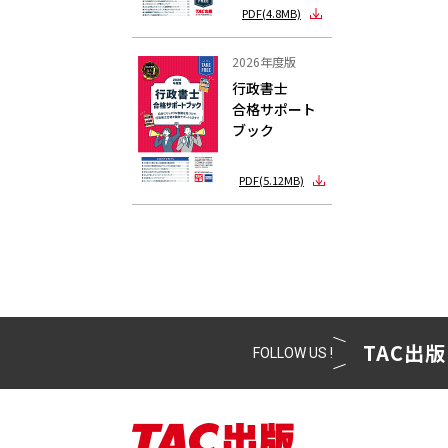
PDF(4.8MB)
2026年度版
行政書士
合格サポート
ブック
PDF(5.12MB)
TAC出版
FOLLOW US !