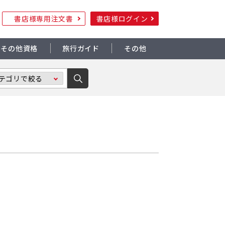
書店様専用注文書
書店様ログイン
その他資格
旅行ガイド
その他