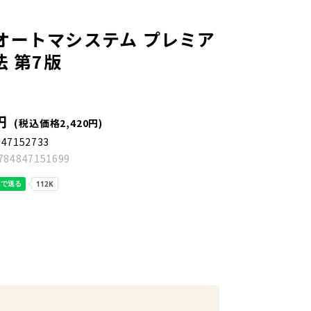
オートマシステム プレミア
法 第7版
円
(税込価格2,420円)
847152733
784847151699