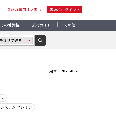
書店様専用注文書
書店様ログイン
その他資格
旅行ガイド
その他
更新：2025/09/05
ト
システム プレミア