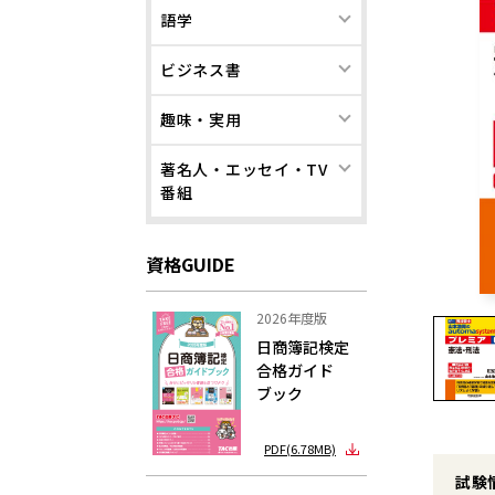
語学
ビジネス書
趣味・実用
著名人・エッセイ・TV
番組
資格GUIDE
2026年度版
日商簿記検定
合格ガイド
ブック
PDF(6.78MB)
試験