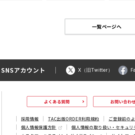
一覧ページへ
 SNSアカウント
X（旧Twitter）
F
よくある質問
お問い合わ
採用情報
TAC出版ORDER利用規約
ご登録前の
個人情報保護方針
個人情報の取り扱い・セキュリ