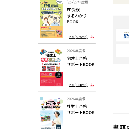
'26-'27年度版
FP受検
まるわかり
BOOK
PDF(5.75MB)
2026年度版
宅建士合格
サポートBOOK
PDF(3.88MB)
2026年度版
社労士合格
サポートBOOK
書籍