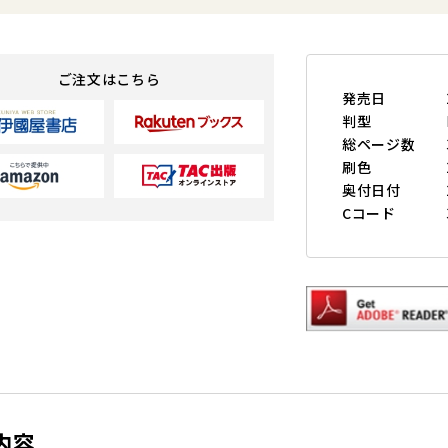
ご注文はこちら
発売日
判型
総ページ数
刷色
奥付日付
Cコード
内容