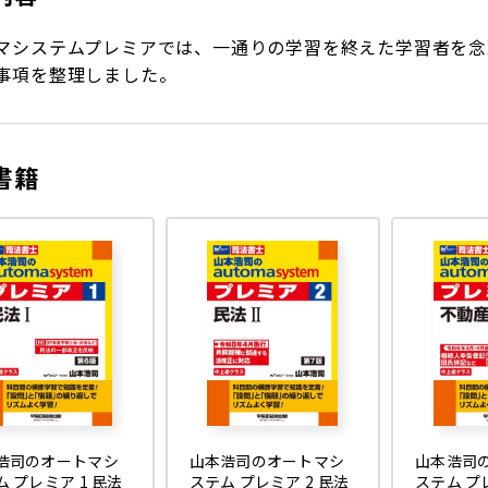
マシステムプレミアでは、一通りの学習を終えた学習者を念
事項を整理しました。
書籍
浩司のオートマシ
山本浩司のオートマシ
山本浩司
 プレミア 1 民法
ステム プレミア 2 民法
ステム プ