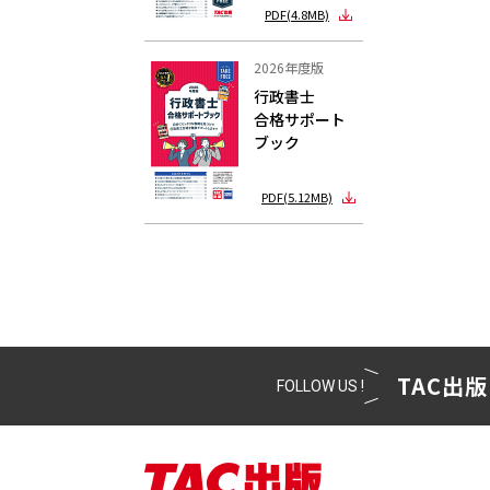
PDF(4.8MB)
2026年度版
行政書士
合格サポート
ブック
PDF(5.12MB)
TAC出版
FOLLOW US !