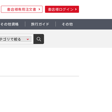
書店様専用注文書
書店様ログイン
その他資格
旅行ガイド
その他