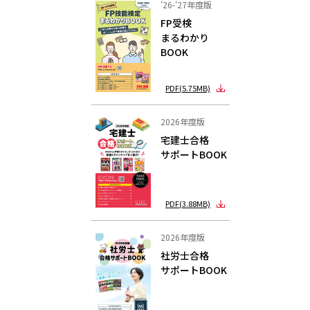
'26-'27年度版
FP受検
まるわかり
BOOK
PDF(5.75MB)
2026年度版
宅建士合格
サポートBOOK
PDF(3.88MB)
2026年度版
社労士合格
サポートBOOK