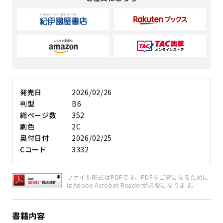
発売日
2026/02/26
判型
B6
総ページ数
352
刷色
2C
奥付日付
2026/02/25
Cコード
3332
ファイル形式はPDFです。PDFをご覧になるために
はAdobe Acrobat Readerが必要になります。
書籍内容