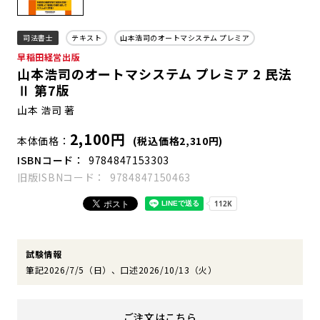
司法書士
テキスト
山本浩司のオートマシステム プレミア
早稲田経営出版
山本浩司のオートマシステム プレミア 2 民法
Ⅱ 第7版
山本 浩司 著
2,100円
本体価格
(税込価格2,310円)
ISBNコード
9784847153303
旧版ISBNコード
9784847150463
試験情報
筆記2026/7/5（日）、口述2026/10/13（火）
ご注文はこちら