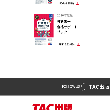
PDF(4.8MB)
2026年度版
行政書士
合格サポート
ブック
PDF(5.12MB)
TAC出版
FOLLOW US !