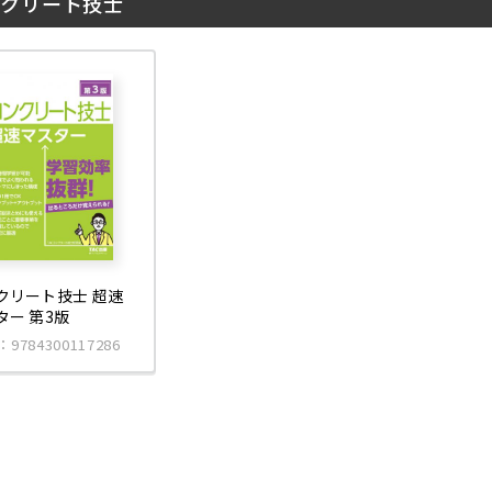
クリート技士
クリート技士 超速
ター 第3版
：9784300117286