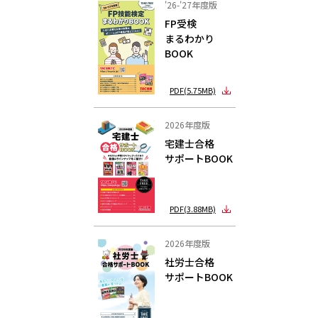
'26-'27年度版
FP受検
まるわかり
BOOK
PDF(5.75MB)
2026年度版
宅建士合格
サポートBOOK
PDF(3.88MB)
2026年度版
社労士合格
サポートBOOK