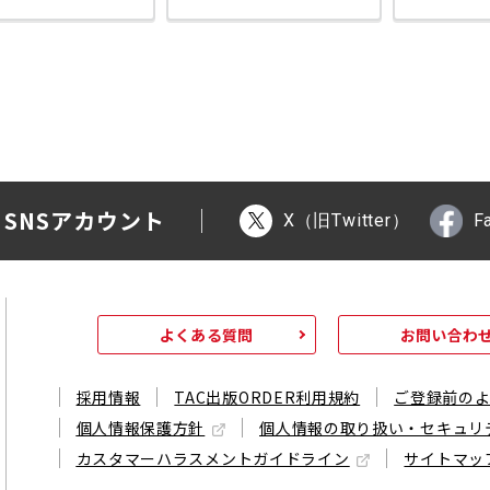
 SNSアカウント
X（旧Twitter）
F
よくある質問
お問い合わ
採用情報
TAC出版ORDER利用規約
ご登録前の
個人情報保護方針
個人情報の取り扱い・セキュリ
カスタマーハラスメントガイドライン
サイトマッ