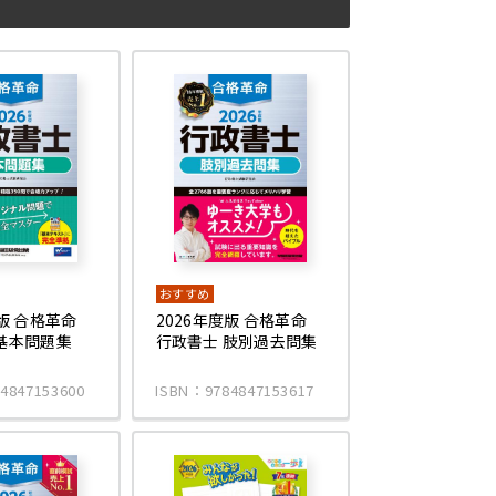
おすすめ
度版 合格革命
2026年度版 合格革命
基本問題集
行政書士 肢別過去問集
4847153600
ISBN：9784847153617