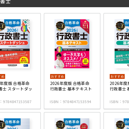
書士
すめ
おすすめ
おすすめ
26年度版 合格革命
2026年度版 合格革命
2026年
書士 スタートダッ
行政書士 基本テキスト
行政書士 
：9784847153587
ISBN：9784847153594
ISBN：978