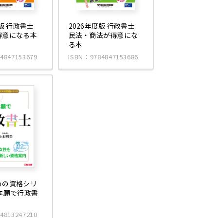
度版 行政書士
2026年度版 行政書士
得意になる本
民法・商法が得意にな
る本
4847153679
ISBN：9784847153686
めの資格シリ
本願で行政書
4813247210