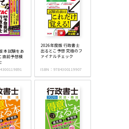
2026年度版 行政書士
出るとこ予想 究極のフ
度版 本試験をあ
ァイナルチェック
Ｃ直前予想模
士
4300119891
ISBN：9784300119907