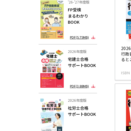
'26-'27年度版
FP受検
まるわかり
BOOK
PDF(5.75MB)
20
2026年度版
行政
宅建士合格
ると
サポートBOOK
ISBN
PDF(3.88MB)
2026年度版
社労士合格
サポートBOOK