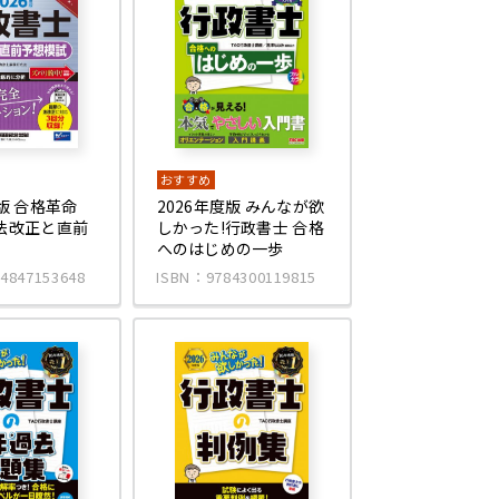
おすすめ
度版 合格革命
2026年度版 みんなが欲
法改正と直前
しかった!行政書士 合格
へのはじめの一歩
4847153648
ISBN：9784300119815