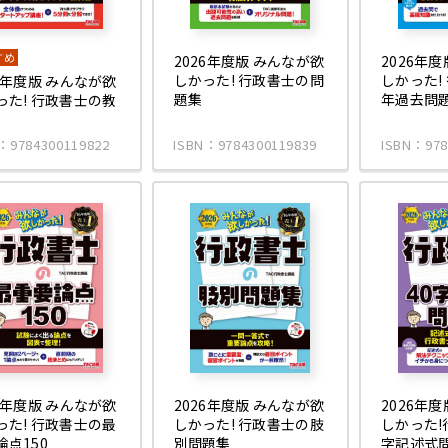
すめ
2026年度版 みんなが欲
2026年
しかった! 行政書士の問
しかった!
26年度版 みんなが欲
題集
年過去問
った! 行政書士の教
：9784300119822
ISBN：9784300119839
ISBN：978
26年度版 みんなが欲
2026年度版 みんなが欲
2026年
った! 行政書士の最
しかった! 行政書士の肢
しかった!
論点150
別問題集
字記述式