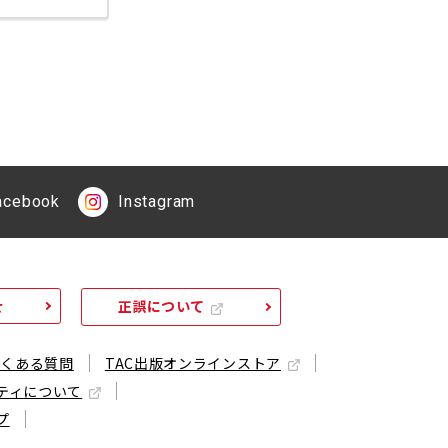
acebook
Instagram
せ
正誤について
よくある質問
TAC出版オンラインストア
ティについて
プ