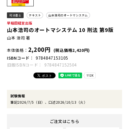
司法書士
テキスト
山本浩司のオートマシステム
早稲田経営出版
山本浩司のオートマシステム 10 刑法 第9版
山本 浩司 著
2,200円
本体価格
(税込価格2,420円)
ISBNコード
9784847153105
旧版ISBNコード
9784847152504
試験情報
筆記2026/7/5（日）、口述2026/10/13（火）
ご注文はこちら