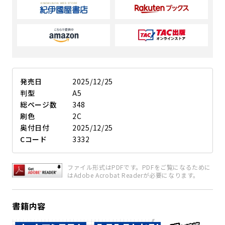
発売日
2025/12/25
判型
A5
総ページ数
348
刷色
2C
奥付日付
2025/12/25
Cコード
3332
ファイル形式はPDFです。PDFをご覧になるために
はAdobe Acrobat Readerが必要になります。
書籍内容