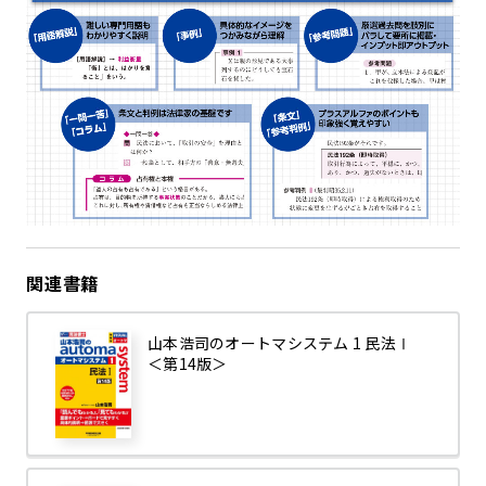
関連書籍
山本浩司のオートマシステム 1 民法Ⅰ
＜第14版＞