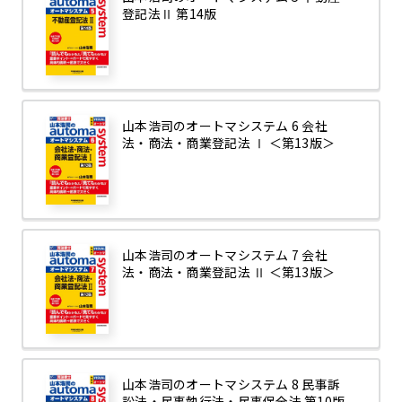
登記法Ⅱ 第14版
山本浩司のオートマシステム 6 会社
法・商法・商業登記法 Ⅰ ＜第13版＞
山本浩司のオートマシステム 7 会社
法・商法・商業登記法 Ⅱ ＜第13版＞
山本浩司のオートマシステム 8 民事訴
訟法・民事執行法・民事保全法 第10版