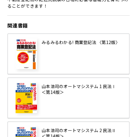
ることができます！
関連書籍
みるみるわかる! 商業登記法 〈第12版〉
山本浩司のオートマシステム 1 民法Ⅰ
＜第14版＞
山本浩司のオートマシステム 2 民法Ⅱ
＜第14版＞