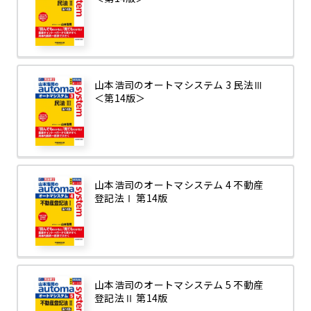
山本浩司のオートマシステム 3 民法Ⅲ
＜第14版＞
山本浩司のオートマシステム 4 不動産
登記法Ⅰ 第14版
山本浩司のオートマシステム 5 不動産
登記法Ⅱ 第14版