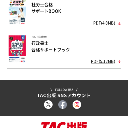
社労士合格
サポートBOOK
PDF(4.8MB)
2026年度版
行政書士
合格サポート
ブック
PDF(5.12MB)
FOLLOW US !
TAC出版 SNSアカウント