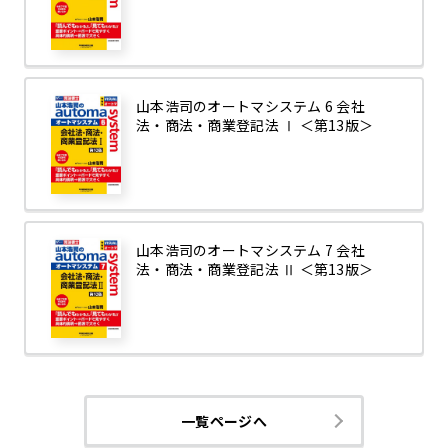
山本浩司のオートマシステム 6 会社
法・商法・商業登記法 Ⅰ ＜第13版＞
山本浩司のオートマシステム 7 会社
法・商法・商業登記法 Ⅱ ＜第13版＞
一覧ページへ