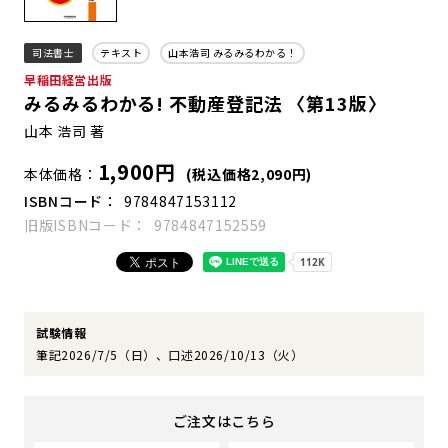
司法書士
テキスト
山本浩司 みるみるわかる！
早稲田経営出版
みるみるわかる! 不動産登記法 〈第13版〉
山本 浩司 著
1,900円
本体価格
(税込価格2,090円)
ISBNコード
9784847153112
旧版ISBNコード
9784847152559
試験情報
筆記2026/7/5（日）、口述2026/10/13（火）
ご注文はこちら