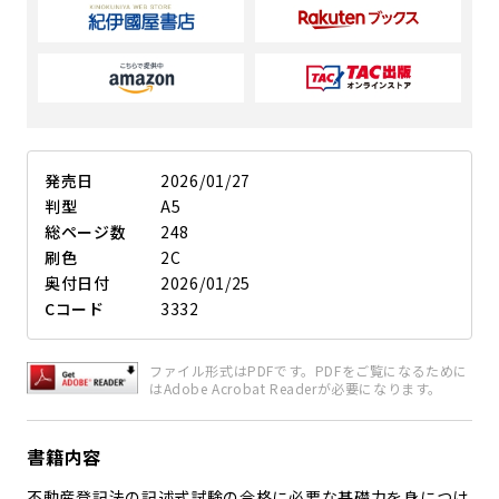
発売日
2026/01/27
判型
A5
総ページ数
248
刷色
2C
奥付日付
2026/01/25
Cコード
3332
ファイル形式はPDFです。PDFをご覧になるために
はAdobe Acrobat Readerが必要になります。
書籍内容
不動産登記法の記述式試験の合格に必要な基礎力を身につけ