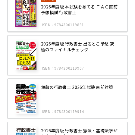
2026年度版 本試験をあてる ＴＡＣ直前
予想模試 行政書士
ISBN：9784300119891
2026年度版 行政書士 出るとこ予想 究
極のファイナルチェック
ISBN：9784300119907
無敵の行政書士 2026年試験 直前対策
ISBN：9784300119914
2026年度版 行政書士 憲法・基礎法学が