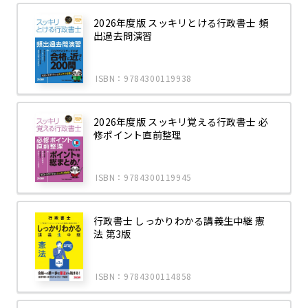
2026年度版 スッキリとける行政書士 頻
出過去問演習
ISBN：9784300119938
2026年度版 スッキリ覚える行政書士 必
修ポイント直前整理
ISBN：9784300119945
行政書士 しっかりわかる講義生中継 憲
法 第3版
ISBN：9784300114858