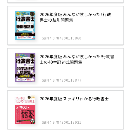
2026年度版 みんなが欲しかった! 行政
書士の肢別問題集
ISBN：9784300119860
2026年度版 みんなが欲しかった!行政書
士の40字記述式問題集
ISBN：9784300119877
2026年度版 スッキリわかる行政書士
ISBN：9784300119921