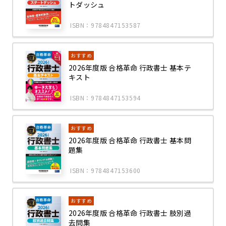
トダッシュ
ISBN：9784847153587
おすすめ
2026年度版 合格革命 行政書士 基本テ
キスト
ISBN：9784847153594
おすすめ
2026年度版 合格革命 行政書士 基本問
題集
ISBN：9784847153600
おすすめ
2026年度版 合格革命 行政書士 肢別過
去問集