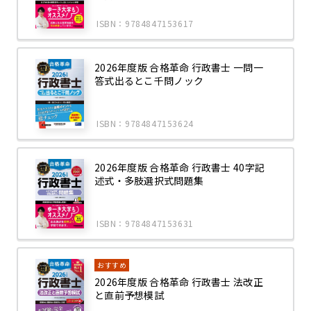
ISBN：9784847153617
2026年度版 合格革命 行政書士 一問一
答式出るとこ千問ノック
ISBN：9784847153624
2026年度版 合格革命 行政書士 40字記
述式・多肢選択式問題集
ISBN：9784847153631
おすすめ
2026年度版 合格革命 行政書士 法改正
と直前予想模試