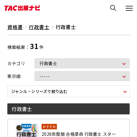
資格書
行政書士
行政書士
31
検索結果
件
カテゴリ
表示順
ジャンル・シリーズで絞り込む
行政書士
おすすめ
2026年度版 合格革命 行政書士 スター