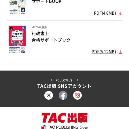
サポートBOOK
PDF(4.8MB)
2026年度版
行政書士
合格サポート
ブック
PDF(5.12MB)
FOLLOW US !
TAC出版 SNSアカウント