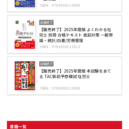
ISBN：9784300113806
試験終了
【販売終了】2025年度版 よくわかる社
労士 別冊 合格テキスト 直前対策 一般常
識・統計/白書/労務管理
ISBN：9784300113813
試験終了
【販売終了】2025年度版 本試験をあて
る TAC直前予想模試 社労士
ISBN：9784300113868
書籍一覧