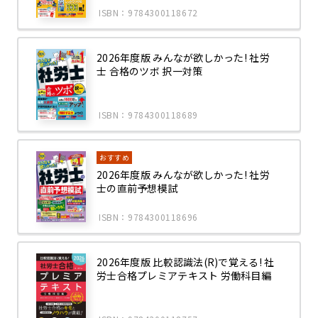
ISBN：9784300118672
2026年度版 みんなが欲しかった! 社労
士 合格のツボ 択一対策
ISBN：9784300118689
おすすめ
2026年度版 みんなが欲しかった! 社労
士の直前予想模試
ISBN：9784300118696
2026年度版 比較認識法(R)で覚える! 社
労士合格プレミアテキスト 労働科目編