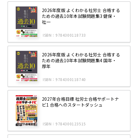
2026年度版 よくわかる社労士 合格する
ための過去10年本試験問題集3 健保・
社一
ISBN：9784300118733
2026年度版 よくわかる社労士 合格する
ための過去10年本試験問題集4 国年・
厚年
ISBN：9784300118740
2027年合格目標 社労士合格サポートナ
ビ1 合格へのスタートダッシュ
ISBN：9784300123515