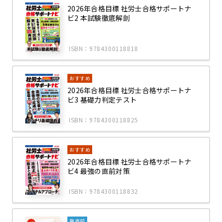
2026年合格目標 社労士合格サポートナ
ビ2 本試験徹底解剖
ISBN：9784300118818
おすすめ
2026年合格目標 社労士合格サポートナ
ビ3 基礎力判定テスト
ISBN：9784300118825
おすすめ
2026年合格目標 社労士合格サポートナ
ビ4 最強の直前対策
ISBN：9784300118832
発売前