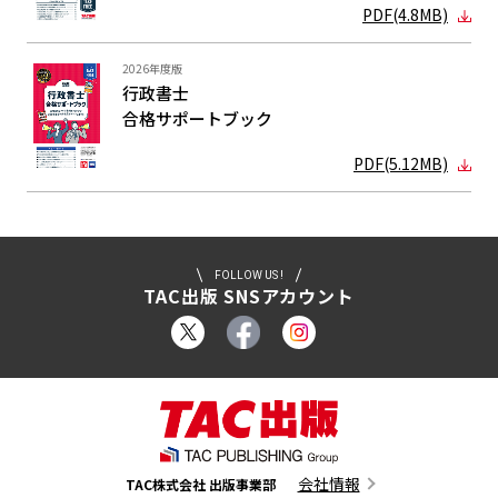
PDF(4.8MB)
2026年度版
行政書士
合格サポート
ブック
PDF(5.12MB)
FOLLOW US !
TAC出版 SNSアカウント
会社情報
TAC株式会社 出版事業部