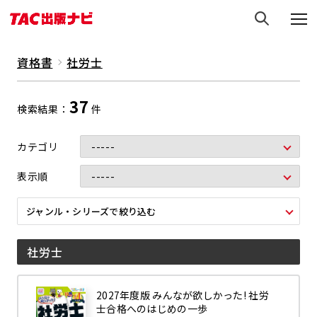
資格書
社労士
37
検索結果
件
カテゴリ
表示順
ジャンル・シリーズで絞り込む
社労士
2027年度版 みんなが欲しかった! 社労
士合格へのはじめの一歩