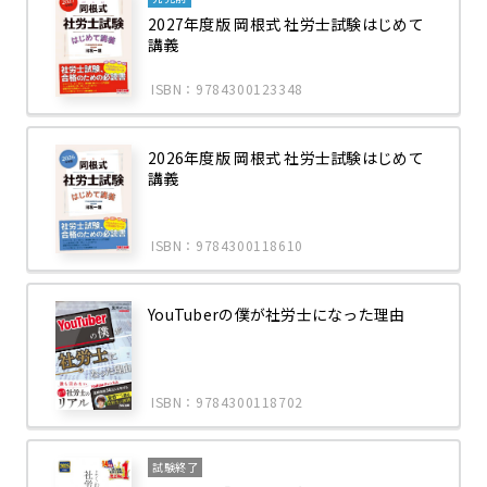
2027年度版 岡根式 社労士試験はじめて
講義
ISBN：9784300123348
2026年度版 岡根式 社労士試験はじめて
講義
ISBN：9784300118610
YouTuberの僕が社労士になった理由
ISBN：9784300118702
試験終了