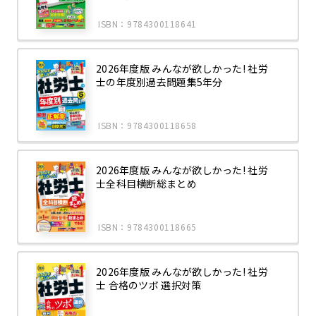
ISBN：9784300118641
2026年度版 みんなが欲しかった! 社労
士の年度別過去問題集5年分
ISBN：9784300118658
2026年度版 みんなが欲しかった! 社労
士全科目横断総まとめ
ISBN：9784300118665
2026年度版 みんなが欲しかった! 社労
士 合格のツボ 選択対策