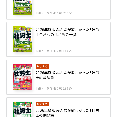
ISBN：9784300123355
2026年度版 みんなが欲しかった! 社労
士合格へのはじめの一歩
ISBN：9784300118627
おすすめ
2026年度版 みんなが欲しかった! 社労
士の教科書
ISBN：9784300118634
おすすめ
2026年度版 みんなが欲しかった! 社労
士の問題集