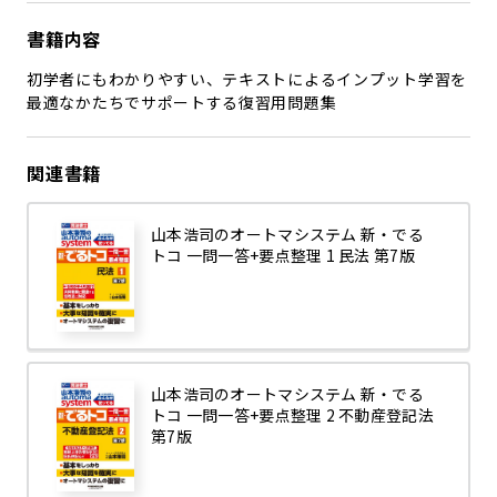
書籍内容
初学者にもわかりやすい、テキストによるインプット学習を
最適なかたちでサポートする復習用問題集
関連書籍
山本浩司のオートマシステム 新・でる
トコ 一問一答+要点整理 1 民法 第7版
山本浩司のオートマシステム 新・でる
トコ 一問一答+要点整理 2 不動産登記法
第7版