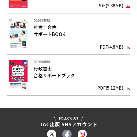
PDF(3.88MB)
2026年度版
社労士合格
サポートBOOK
PDF(4.8MB)
2026年度版
行政書士
合格サポート
ブック
PDF(5.12MB)
FOLLOW US !
TAC出版 SNSアカウント