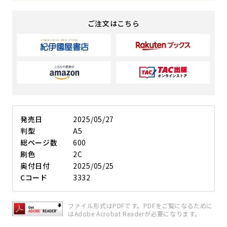
ご注文はこちら
発売日
2025/05/27
判型
A5
総ページ数
600
刷色
2C
奥付日付
2025/05/25
Cコード
3332
ファイル形式はPDFです。PDFをご覧になるために
はAdobe Acrobat Readerが必要になります。