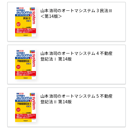
山本浩司のオートマシステム 3 民法Ⅲ
＜第14版＞
山本浩司のオートマシステム 4 不動産
登記法Ⅰ 第14版
山本浩司のオートマシステム 5 不動産
登記法Ⅱ 第14版