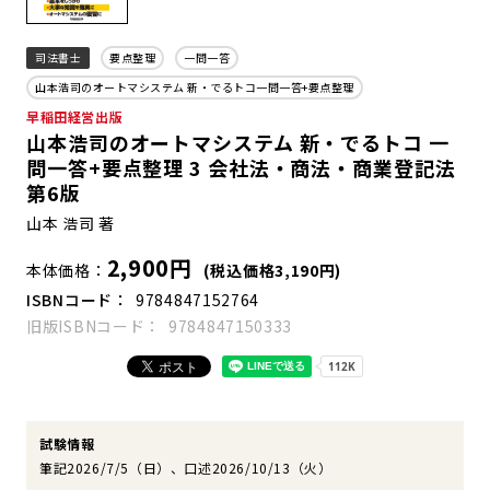
司法書士
要点整理
一問一答
山本浩司のオートマシステム 新・でるトコ一問一答+要点整理
早稲田経営出版
山本浩司のオートマシステム 新・でるトコ 一
問一答+要点整理 3 会社法・商法・商業登記法
第6版
山本 浩司 著
2,900円
本体価格
(税込価格3,190円)
ISBNコード
9784847152764
旧版ISBNコード
9784847150333
試験情報
筆記2026/7/5（日）、口述2026/10/13（火）