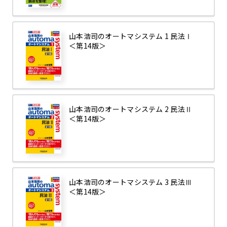
山本浩司のオートマシステム 1 民法Ⅰ
＜第14版＞
山本浩司のオートマシステム 2 民法Ⅱ
＜第14版＞
山本浩司のオートマシステム 3 民法Ⅲ
＜第14版＞