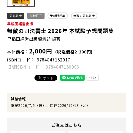
司法書士
試験終了
予想問題集
無敵の司法書士
早稲田経営出版
無敵の司法書士 2026年 本試験予想問題集
早稲田経営出版編集部 編著
2,000円
本体価格
(税込価格2,200円)
ISBNコード
9784847152917
旧版ISBNコード
9784847150906
試験情報
筆記2026/7/5（日）、口述2026/10/13（火）
ご注文はこちら