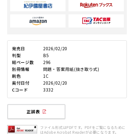
発売日
2026/02/20
判型
B5
総ページ数
296
別冊情報
問題・答案用紙(抜き取り式)
刷色
1C
奥付日付
2026/02/20
Cコード
3332
正誤表
ファイル形式はPDFです。PDFをご覧になるために
はAdobe Acrobat Readerが必要になります。