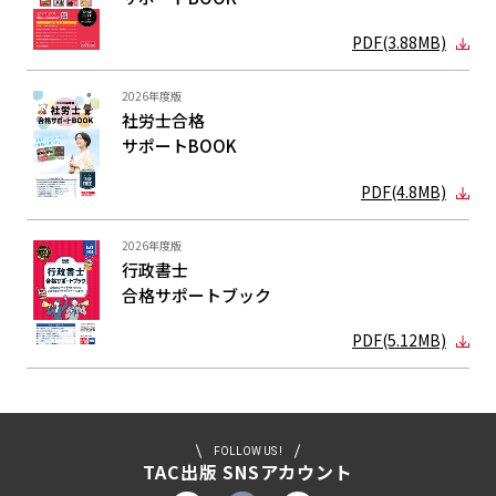
PDF(3.88MB)
2026年度版
社労士合格
サポートBOOK
PDF(4.8MB)
2026年度版
行政書士
合格サポート
ブック
PDF(5.12MB)
FOLLOW US !
TAC出版 SNSアカウント