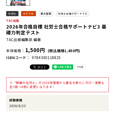
社労士
おすすめ
要点整理
社労士合格サポートナビ
TAC出版
2026年合格目標 社労士合格サポートナビ3 基
礎力判定テスト
TAC出版編集部 編著
1,500円
本体価格
(税込価格1,650円)
ISBNコード
9784300118825
※「無敵の社労士」が2026年度版から書名を新たに刊行！巻数も
全3冊→4冊に変更となります！
試験情報
2026/8/23