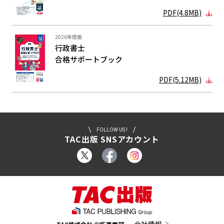
PDF(4.8MB)
2026年度版
行政書士
合格サポート
ブック
PDF(5.12MB)
FOLLOW US !
TAC出版 SNSアカウント
会社情報