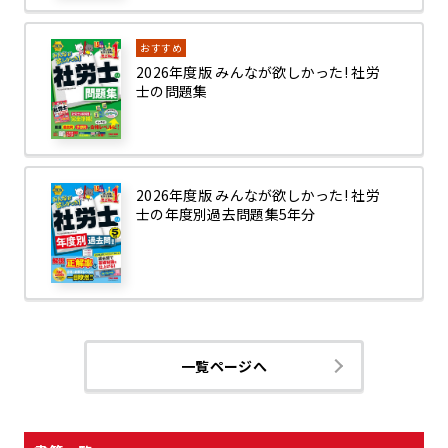
おすすめ
2026年度版 みんなが欲しかった! 社労
士の問題集
2026年度版 みんなが欲しかった! 社労
士の年度別過去問題集5年分
一覧ページへ