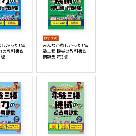
おすすめ
しかった! 電
みんなが欲しかった! 電
力の教科書&
験三種 機械の教科書&
3版
問題集 第3版