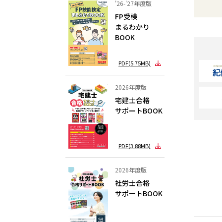
'26-'27年度版
FP受検
まるわかり
BOOK
PDF(5.75MB)
2026年度版
宅建士合格
サポートBOOK
PDF(3.88MB)
2026年度版
社労士合格
サポートBOOK