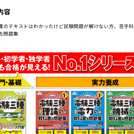
内容
種のテキストはわかったけど試験問題が解けない方、苦手
去問題集