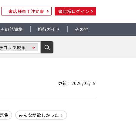
書店様専用注文書
書店様ログイン
その他資格
旅行ガイド
その他
更新：2026/02/19
題集
みんなが欲しかった！