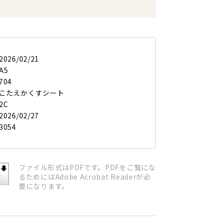
2026/02/21
A5
704
こたえかくすシート
2C
2026/02/27
3054
ファイル形式はPDFです。PDFをご覧にな
るためにはAdobe Acrobat Readerが必
要になります。