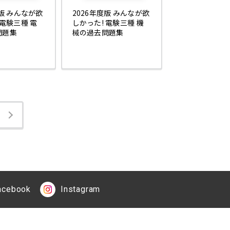
度版 みんなが欲
2026年度版 みんなが欲
 電験三種 電
しかった! 電験三種 機
問題集
械の過去問題集
acebook
Instagram