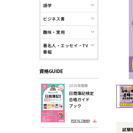
語学
ビジネス書
趣味・実用
著名人・エッセイ・TV
番組
資格GUIDE
2026年度版
日商簿記検定
合格ガイド
ブック
PDF(6.78MB)
試験