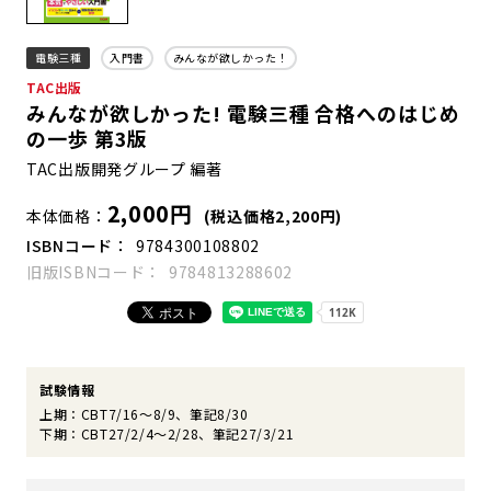
電験三種
入門書
みんなが欲しかった！
TAC出版
みんなが欲しかった! 電験三種 合格へのはじめ
の一歩 第3版
TAC出版開発グループ 編著
2,000円
本体価格
(税込価格2,200円)
ISBNコード
9784300108802
旧版ISBNコード
9784813288602
試験情報
上期：CBT7/16～8/9、筆記8/30
下期：CBT27/2/4～2/28、筆記27/3/21