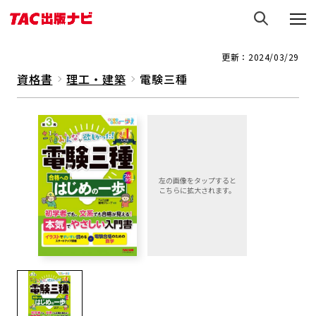
更新：2024/03/29
資格書
理工・建築
電験三種