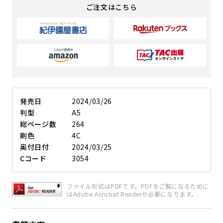
ご注文はこちら
発売日
2024/03/26
判型
A5
総ページ数
264
刷色
4C
奥付日付
2024/03/25
Cコード
3054
ファイル形式はPDFです。PDFをご覧になるために
はAdobe Acrobat Readerが必要になります。