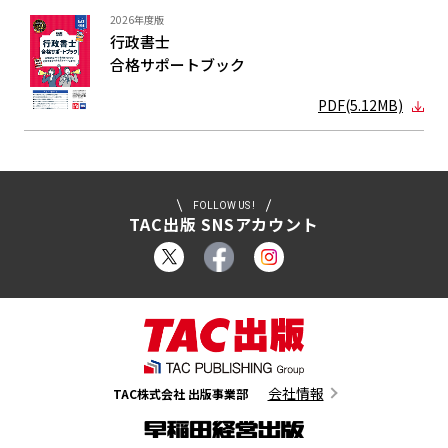
2026年度版
行政書士
合格サポート
ブック
PDF(5.12MB)
FOLLOW US !
TAC出版 SNSアカウント
会社情報
TAC株式会社 出版事業部