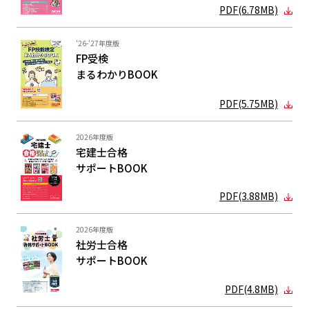
PDF(6.78MB)
'26-'27年度版
FP受検
まるわかり
BOOK
PDF(5.75MB)
2026年度版
宅建士合格
サポートBOOK
PDF(3.88MB)
2026年度版
社労士合格
サポートBOOK
PDF(4.8MB)