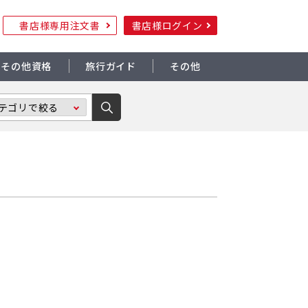
書店様専用注文書
書店様ログイン
その他資格
旅行ガイド
その他