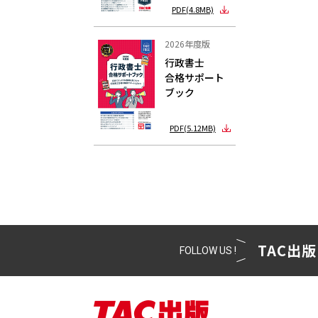
PDF(4.8MB)
2026年度版
行政書士
合格サポート
ブック
PDF(5.12MB)
TAC出版
FOLLOW US !