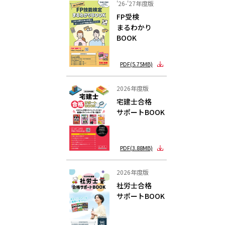
'26-'27年度版
FP受検
まるわかり
BOOK
PDF(5.75MB)
2026年度版
宅建士合格
サポートBOOK
PDF(3.88MB)
2026年度版
社労士合格
サポートBOOK