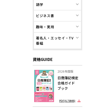
語学
ビジネス書
趣味・実用
著名人・エッセイ・TV
番組
資格GUIDE
2026年度版
日商簿記検定
合格ガイド
ブック
PDF(6.78MB)