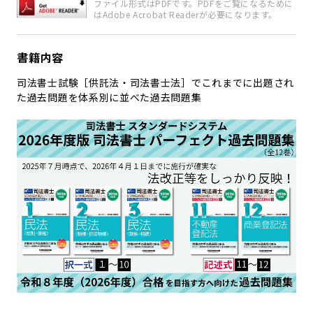
ファイル形式はPDFです。PDFをご覧になるために
はAdobe Acrobat Readerが必要になります。
書籍内容
司法書士試験［供託法・司法書士法］でこれまでに出題され
た過去問題を体系別に並べた過去問題集