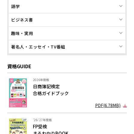
語学
ビジネス書
趣味・実用
著名人・エッセイ・TV番組
資格GUIDE
2026年度版
日商簿記検定
合格ガイド
ブック
PDF(6.78MB)
'26-'27年度版
FP受検
まるわかり
BOOK