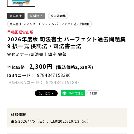
司法書士
試験終了
過去問題集
司法書士 スタンダードシステム パーフェクト過去問題集
早稲田経営出版
2026年度版 司法書士 パーフェクト過去問題集
9 択一式 供託法・司法書士法
Wセミナー/司法書士講座 編著
2,300円
本体価格
(税込価格2,530円)
ISBNコード
9784847153396
旧版ISBNコード
9784847151897
試験情報
筆記2026/7/5（日）、口述2026/10/13（火）