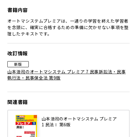
書籍内容
オートマシステムプレミアは、一通りの学習を終えた学習者
を念頭に、確実に合格するための準備に欠かせない事項を整
理したテキストです。
改訂情報
新版
山本浩司のオートマシステム プレミア 7 民事訴訟法・民事
執行法・民事保全法 第9版
関連書籍
山本浩司のオートマシステム プレミア
1 民法Ⅰ 第6版