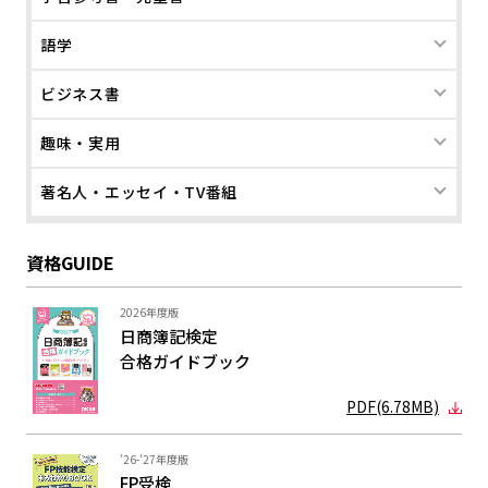
語学
ビジネス書
趣味・実用
著名人・エッセイ・TV番組
資格GUIDE
2026年度版
日商簿記検定
合格ガイド
ブック
PDF(6.78MB)
'26-'27年度版
FP受検