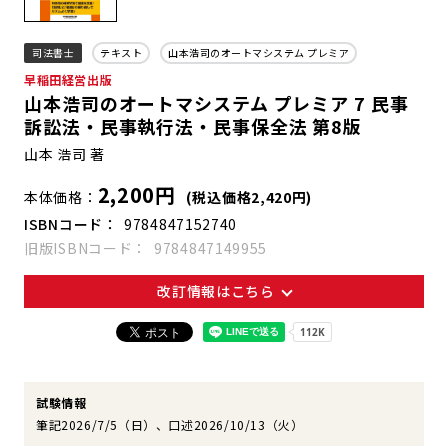
司法書士
テキスト
山本浩司のオートマシステム プレミア
早稲田経営出版
山本浩司のオートマシステム プレミア 7 民事
訴訟法・民事執行法・民事保全法 第8版
山本 浩司 著
2,200円
本体価格
(税込価格2,420円)
ISBNコード
9784847152740
旧版ISBNコード
9784847149955
改訂情報はこちら
試験情報
筆記2026/7/5（日）、口述2026/10/13（火）