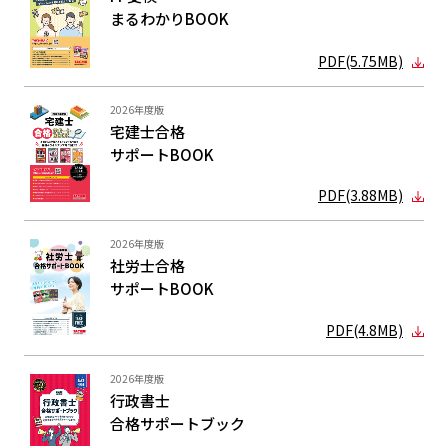
まるわかり
BOOK
PDF(5.75MB)
2026年度版
宅建士合格
サポートBOOK
PDF(3.88MB)
2026年度版
社労士合格
サポートBOOK
PDF(4.8MB)
2026年度版
行政書士
合格サポート
ブック