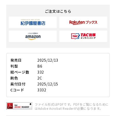
ご注文はこちら
発売日
2025/12/13
判型
B6
総ページ数
332
刷色
2C
奥付日付
2025/12/15
Cコード
3332
ファイル形式はPDFです。PDFをご覧になるために
はAdobe Acrobat Readerが必要になります。