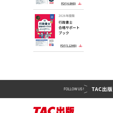
PDF(4.8MB)
2026年度版
行政書士
合格サポート
ブック
PDF(5.12MB)
TAC出版
FOLLOW US !