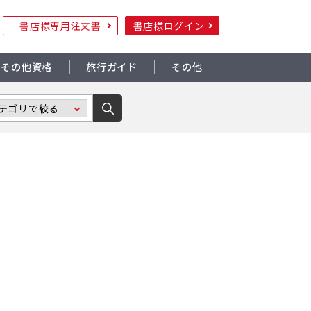
書店様専用注文書
書店様ログイン
その他資格
旅行ガイド
その他