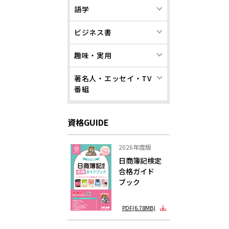
語学
ビジネス書
趣味・実用
著名人・エッセイ・TV
番組
資格GUIDE
2026年度版
日商簿記検定
合格ガイド
ブック
PDF(6.78MB)