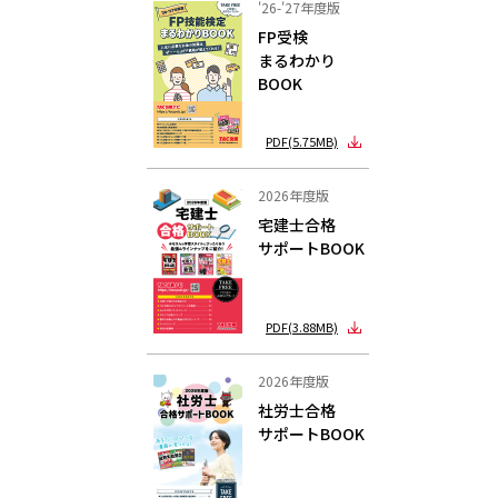
'26-'27年度版
FP受検
まるわかり
BOOK
PDF(5.75MB)
2026年度版
宅建士合格
サポートBOOK
PDF(3.88MB)
2026年度版
社労士合格
サポートBOOK