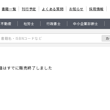
書籍一覧
刊行予定
よくある質問
お知らせ
採用情報
・不動産
社労士
行政書士
中小企業診断士
籍はすでに販売終了しました