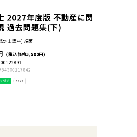
 2027年度版 不動産に関
 過去問題集(下)
鑑定士講座) 編著
円
(税込価格5,500円)
300122891
784300117842