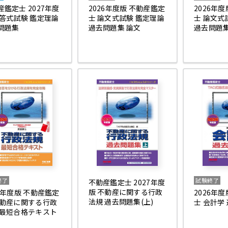
産鑑定士 2027年度
2026年度版 不動産鑑定
2026年
短答式試験 鑑定理論
士 論文式試験 鑑定理論
士 論文式
問題集
過去問題集 論文
過去問題集
終了
試験終了
不動産鑑定士 2027年度
版 不動産に関する行政
26年度版 不動産鑑定
2026年
法規 過去問題集(上)
不動産に関する行政
士 会計学
 最短合格テキスト