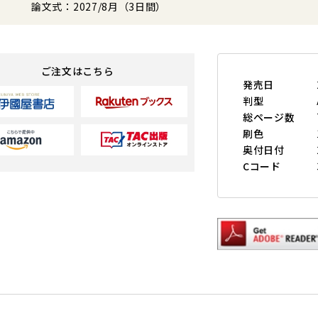
論文式：2027/8月（3日間）
ご注文はこちら
発売日
判型
総ページ数
刷色
奥付日付
Cコード