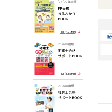
'26-'27年度版
FP受検
まるわかり
BOOK
PDF(5.75MB)
2026年度版
宅建士合格
サポートBOOK
PDF(3.88MB)
2026年度版
社労士合格
サポートBOOK