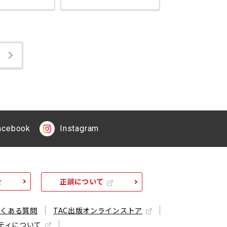
acebook
Instagram
せ
正誤について
よくある質問
TAC出版オンラインストア
ティについて