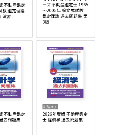
ーズ 不動産鑑定士 1965
度版 不動産鑑定
～2005年 論文式試験
試験 鑑定理論
鑑定理論 過去問題集 第
 演習
3版
試験終了
度版 不動産鑑定
2026年度版 不動産鑑定
 過去問題集
士 経済学 過去問題集