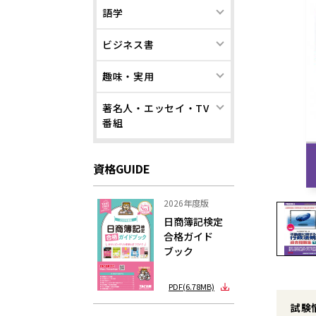
語学
ビジネス書
趣味・実用
著名人・エッセイ・TV
番組
資格GUIDE
2026年度版
日商簿記検定
合格ガイド
ブック
PDF(6.78MB)
試験