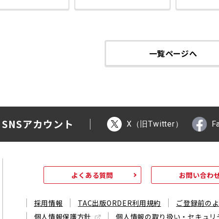
一覧ページへ
 SNSアカウント
X（旧Twitter）
F
よくある質問
お問い合わ
採用情報
TAC出版ORDER利用規約
ご登録前の
個人情報保護方針
個人情報の取り扱い・セキュリ