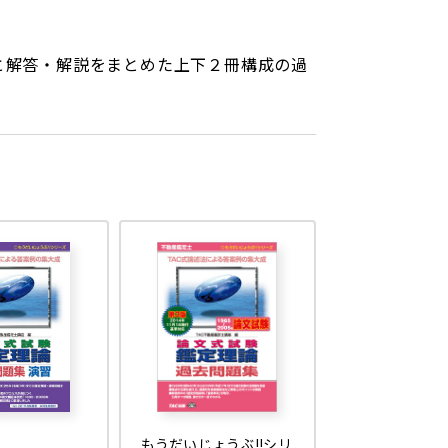
と解答・解説をまとめた上下２冊構成の過
もうだいじょうぶ!!シリ