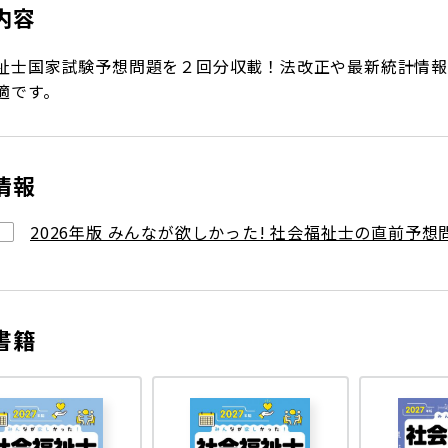
内容
祉士国家試験予想問題を２回分収載！法改正や最新統計情報
適です。
情報
2026年版 みんなが欲しかった! 社会福祉士の直前予想
書籍