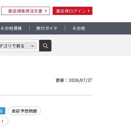
書店様専用注文書
書店様ログイン
その他資格
旅行ガイド
その他
更新：2026/07/27
前
直前予想問題
た！