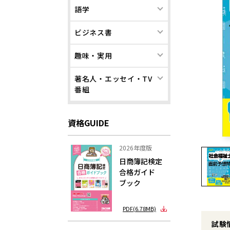
語学
ビジネス書
趣味・実用
著名人・エッセイ・TV
番組
資格GUIDE
2026年度版
日商簿記検定
合格ガイド
ブック
PDF(6.78MB)
試験