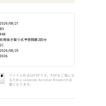
2026/08/27
B5
448
別冊抜き取り式予想問題2回分
2C
2026/08/25
3036
ファイル形式はPDFです。PDFをご覧にな
るためにはAdobe Acrobat Readerが必
要になります。