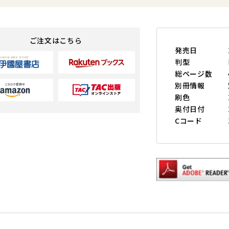
ご注文はこちら
発売日
判型
総ページ数
別冊情報
刷色
奥付日付
Cコード