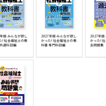
27年版 みんなが欲し
2027年版 みんなが欲し
2027年
た! 社会福祉士の教
かった! 社会福祉士の教
かった! 
 共通科目編
科書 専門科目編
去問題集