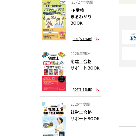
'26-'27年度版
FP受検
まるわかり
BOOK
PDF(5.75MB)
2026年度版
宅建士合格
サポートBOOK
PDF(3.88MB)
2026年度版
社労士合格
サポートBOOK