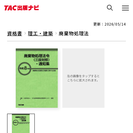
更新：2026/05/14
資格書
理工・建築
廃棄物処理法