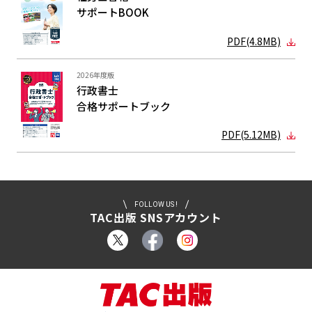
サポートBOOK
PDF(4.8MB)
2026年度版
行政書士
合格サポート
ブック
PDF(5.12MB)
FOLLOW US !
TAC出版 SNSアカウント