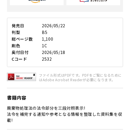
発売日
2026/05/22
判型
B5
総ページ数
1,100
刷色
1C
奥付日付
2026/05/18
Cコード
2532
ファイル形式はPDFです。PDFをご覧になるために
はAdobe Acrobat Readerが必要になります。
書籍内容
廃棄物処理法の法令部分を三段対照表示!
法令を補完する通知や参考となる情報を整理した資料集を収
載!