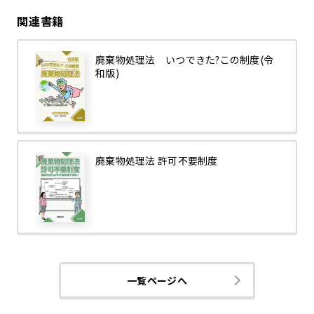
関連書籍
廃棄物処理法 いつできた?この制度(令
和版)
廃棄物処理法 許可不要制度
一覧ページへ