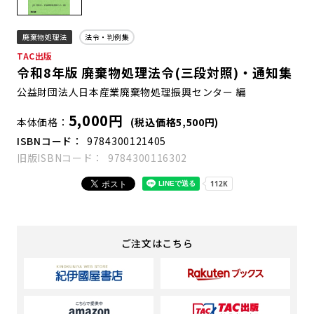
廃棄物処理法
法令・判例集
TAC出版
令和8年版 廃棄物処理法令(三段対照)・通知集
公益財団法人日本産業廃棄物処理振興センター 編
5,000円
本体価格
(税込価格5,500円)
ISBNコード
9784300121405
旧版ISBNコード
9784300116302
ご注文はこちら