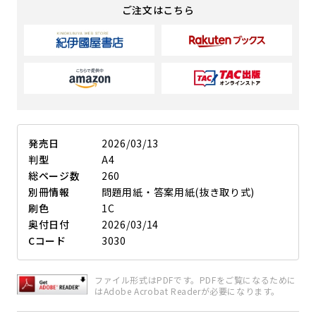
ご注文はこちら
発売日
2026/03/13
判型
A4
総ページ数
260
別冊情報
問題用紙・答案用紙(抜き取り式)
刷色
1C
奥付日付
2026/03/14
Cコード
3030
ファイル形式はPDFです。PDFをご覧になるために
はAdobe Acrobat Readerが必要になります。