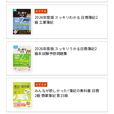
おすすめ
2026年度版 スッキリわかる 日商簿記2
級 工業簿記
2026年度版 スッキリうかる日商簿記2
級本試験予想問題集
おすすめ
みんなが欲しかった! 簿記の教科書 日商
2級 商業簿記 第15版