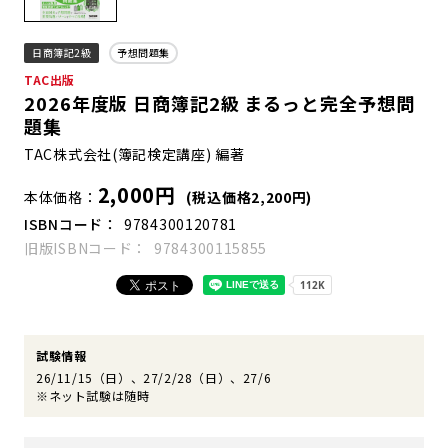
日商簿記2級
予想問題集
TAC出版
2026年度版 日商簿記2級 まるっと完全予想問
題集
TAC株式会社(簿記検定講座) 編著
2,000円
本体価格
(税込価格2,200円)
ISBNコード
9784300120781
旧版ISBNコード
9784300115855
試験情報
26/11/15（日）、27/2/28（日）、27/6
※ネット試験は随時