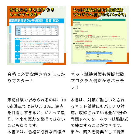
合格に必要な解き方をしっか
ネット試験対策も模擬試験
りマスター！
プログラム付だからバッチ
リ！
簿記試験で求められるのは、10
本書は、対策が難しいとされ
0点満点ではありません。満点
るネット試験にもバッチリ対
を目指しすぎると、かえって焦
応。収録されている全8回分の
り、本来の実力を発揮できない
問題すべてを、ネット試験形式
こともあります。
で練習することができます。
本書では、合格に必要な目標点
また、購入者特典として提供