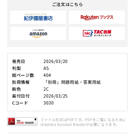
ご注文はこちら
発売日
2026/03/20
判型
A5
総ページ数
404
別冊情報
「別冊」問題用紙・答案用紙
刷色
2C
奥付日付
2026/03/25
Cコード
3030
ファイル形式はPDFです。PDFをご覧になるために
はAdobe Acrobat Readerが必要になります。