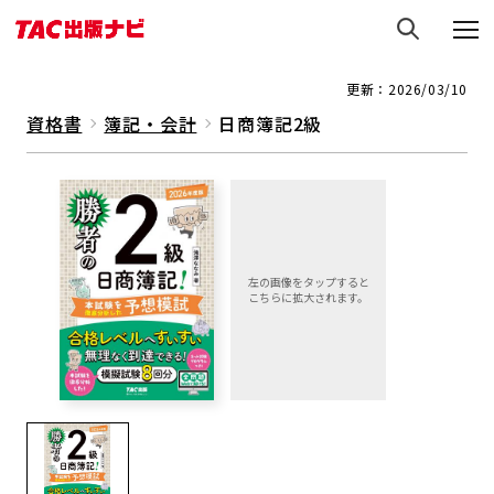
更新：2026/03/10
資格書
簿記・会計
日商簿記2級