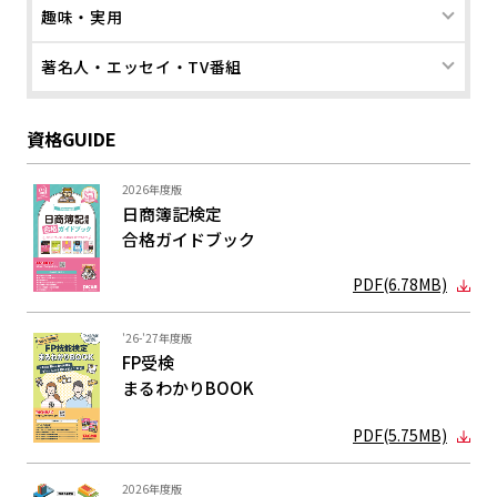
趣味・実用
著名人・エッセイ・TV番組
資格GUIDE
2026年度版
日商簿記検定
合格ガイド
ブック
PDF(6.78MB)
'26-'27年度版
FP受検
まるわかり
BOOK
PDF(5.75MB)
2026年度版