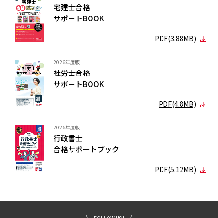
宅建士合格
サポートBOOK
PDF(3.88MB)
2026年度版
社労士合格
サポートBOOK
PDF(4.8MB)
2026年度版
行政書士
合格サポート
ブック
PDF(5.12MB)