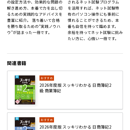
の設定方法や、効果的な問題の
されるネット試験プログラム
解き進め方、本番で力を出し切
を活用すれば、ネット試験特
るための実践的なアドバイスを
有のパソコン操作にも事前に
豊富に紹介。 落ち着いて合格
慣れることができるため、本
を勝ち取るための“実践ノウハ
番も自信を持って臨めます。
ウ”が詰まった一冊です。
余裕を持ってネット試験に挑み
たい方に、心強い一冊です。
関連書籍
おすすめ
2026年度版 スッキリわかる 日商簿記2
級 商業簿記
おすすめ
2026年度版 スッキリわかる 日商簿記2