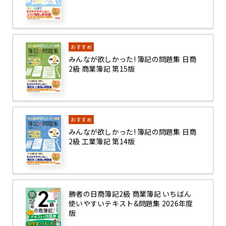
おすすめ
みんなが欲しかった! 簿記の問題集 日商
2級 商業簿記 第15版
おすすめ
みんなが欲しかった! 簿記の問題集 日商
2級 工業簿記 第14版
勝者の日商簿記2級 商業簿記 いちばん
使いやすいテキスト&問題集 2026年度
版