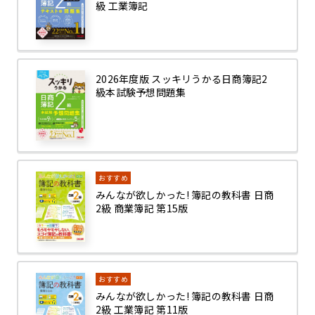
級 工業簿記
2026年度版 スッキリうかる日商簿記2
級本試験予想問題集
おすすめ
みんなが欲しかった! 簿記の教科書 日商
2級 商業簿記 第15版
おすすめ
みんなが欲しかった! 簿記の教科書 日商
2級 工業簿記 第11版