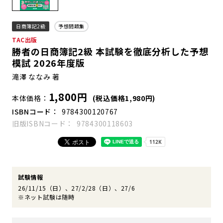
日商簿記2級
予想問題集
TAC出版
勝者の日商簿記2級 本試験を徹底分析した予想
模試 2026年度版
滝澤 ななみ 著
1,800円
本体価格
(税込価格1,980円)
ISBNコード
9784300120767
旧版ISBNコード
9784300118603
試験情報
26/11/15（日）、27/2/28（日）、27/6
※ネット試験は随時