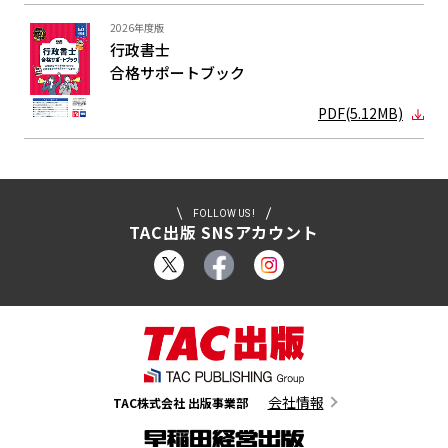
2026年度版
行政書士
合格サポート
ブック
PDF(5.12MB)
FOLLOW US !
TAC出版 SNSアカウント
会社情報
TAC株式会社 出版事業部