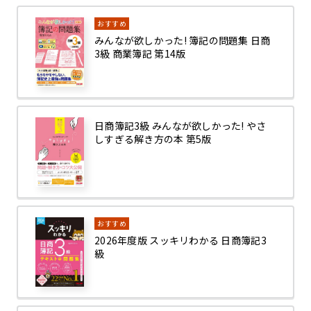
おすすめ
みんなが欲しかった! 簿記の問題集 日商
3級 商業簿記 第14版
日商簿記3級 みんなが欲しかった! やさ
しすぎる解き方の本 第5版
おすすめ
2026年度版 スッキリわかる 日商簿記3
級