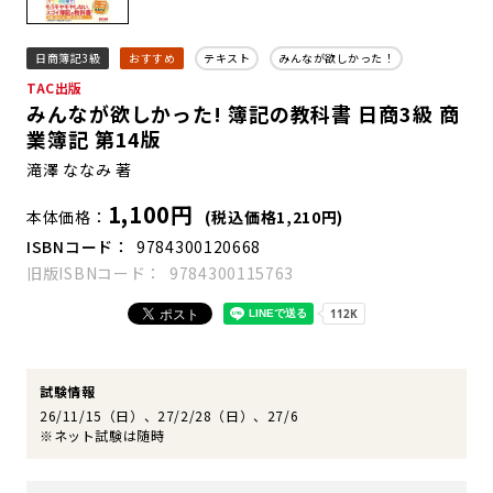
日商簿記3級
おすすめ
テキスト
みんなが欲しかった！
TAC出版
みんなが欲しかった! 簿記の教科書 日商3級 商
業簿記 第14版
滝澤 ななみ 著
1,100円
本体価格
(税込価格1,210円)
ISBNコード
9784300120668
旧版ISBNコード
9784300115763
試験情報
26/11/15（日）、27/2/28（日）、27/6
※ネット試験は随時