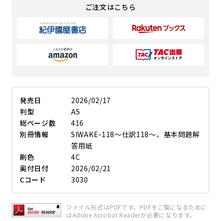
ご注文はこちら
発売日
2026/02/17
判型
A5
総ページ数
416
別冊情報
SIWAKE-118～仕訳118～、基本問題解
答用紙
刷色
4C
奥付日付
2026/02/21
Cコード
3030
ファイル形式はPDFです。PDFをご覧になるために
はAdobe Acrobat Readerが必要になります。