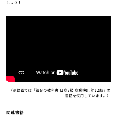
しょう！
（※動画では「簿記の教科書 日商3級 商業簿記 第12版」の
書籍を使用しています。）
関連書籍