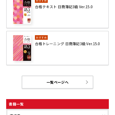
おすすめ
合格テキスト 日商簿記3級 Ver.15.0
おすすめ
合格トレーニング 日商簿記3級 Ver.15.0
一覧ページへ
書籍一覧