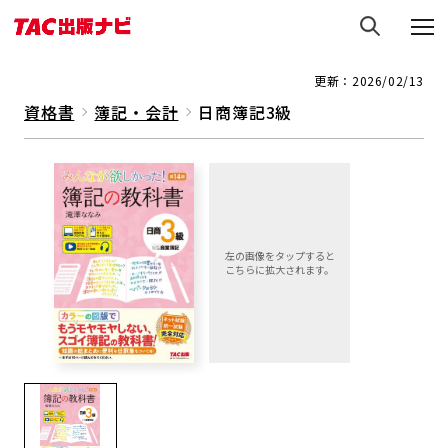
更新：2026/02/13
資格書
簿記・会計
日商簿記3級