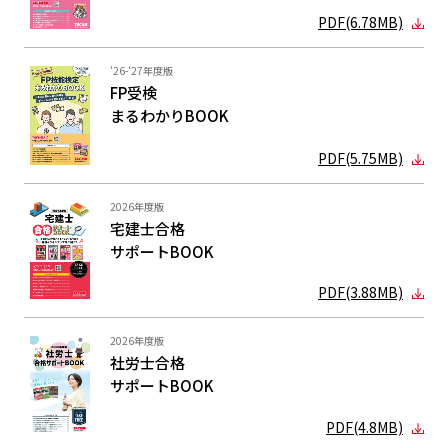
PDF(6.78MB)
'26-'27年度版
FP受検
まるわかり
BOOK
PDF(5.75MB)
2026年度版
宅建士合格
サポートBOOK
PDF(3.88MB)
2026年度版
社労士合格
サポートBOOK
PDF(4.8MB)