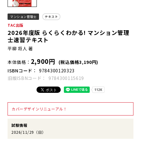
マンション管理士
テキスト
TAC出版
2026年度版 らくらくわかる! マンション管理
士速習テキスト
平柳 将人 著
2,900円
本体価格
(税込価格3,190円)
ISBNコード
9784300120323
旧版ISBNコード
9784300115619
カバーデザインリニューアル！
試験情報
2026/11/29（日）