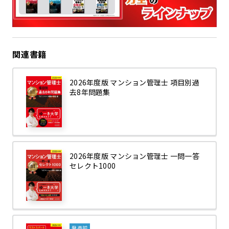
関連書籍
2026年度版 マンション管理士 項目別過
去8年問題集
2026年度版 マンション管理士 一問一答
セレクト1000
発売前