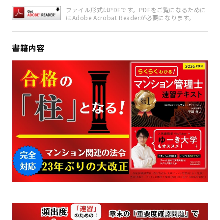
ファイル形式はPDFです。PDFをご覧になるために
はAdobe Acrobat Readerが必要になります。
書籍内容