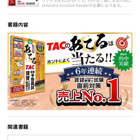
ファイル形式はPDFです。PDFをご覧になるために
はAdobe Acrobat Readerが必要になります。
書籍内容
関連書籍