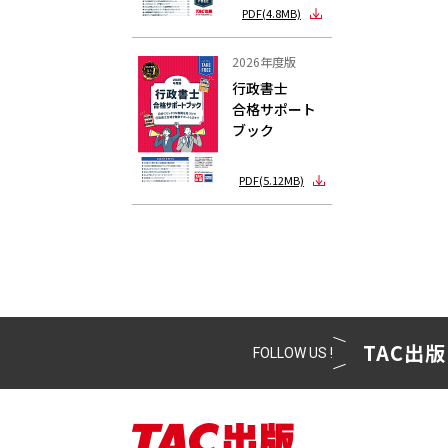
PDF(4.8MB)
2026年度版
行政書士
合格サポート
ブック
PDF(5.12MB)
TAC出版
FOLLOW US !