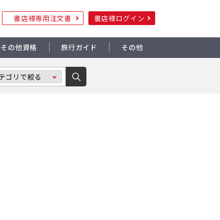
書店様専用注文書
書店様ログイン
その他資格
旅行ガイド
その他