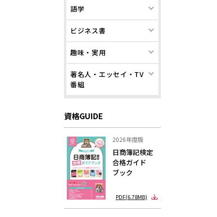
語学
ビジネス書
趣味・実用
著名人・エッセイ・TV
番組
資格GUIDE
2026年度版
日商簿記検定
合格ガイド
ブック
PDF(6.78MB)