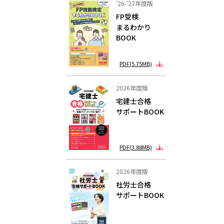
'26-'27年度版
FP受検
まるわかり
BOOK
PDF(5.75MB)
2026年度版
宅建士合格
サポートBOOK
PDF(3.88MB)
2026年度版
社労士合格
サポートBOOK