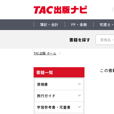
簿記・会計
FP・金融
宅建士
書籍を探す
TAC出版 ホーム
この書
書籍一覧
資格書
旅行ガイド
学習参考書・児童書