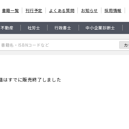
書籍一覧
刊行予定
よくある質問
お知らせ
採用情報
・不動産
社労士
行政書士
中小企業診断士
籍はすでに販売終了しました