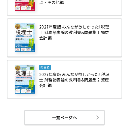
点・その他編
2027年度版 みんなが欲しかった! 税理
士 財務諸表論の教科書&問題集 1 損益
会計編
発売前
2027年度版 みんなが欲しかった! 税理
士 財務諸表論の教科書&問題集 2 資産
会計編
一覧ページへ