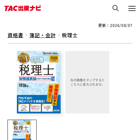
更新：2026/08/07
資格書
簿記・会計
税理士