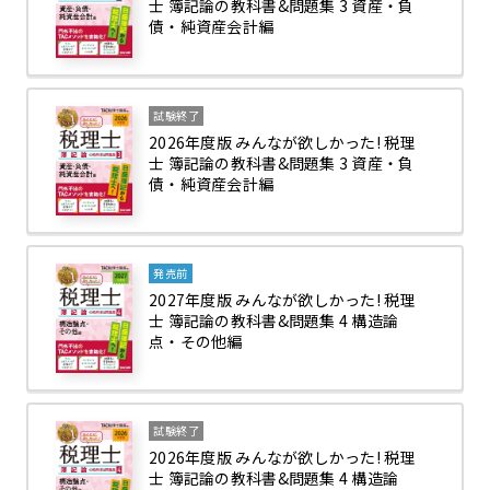
士 簿記論の教科書&問題集 3 資産・負
債・純資産会計編
試験終了
2026年度版 みんなが欲しかった! 税理
士 簿記論の教科書&問題集 3 資産・負
債・純資産会計編
発売前
2027年度版 みんなが欲しかった! 税理
士 簿記論の教科書&問題集 4 構造論
点・その他編
試験終了
2026年度版 みんなが欲しかった! 税理
士 簿記論の教科書&問題集 4 構造論