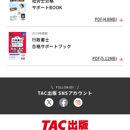
社労士合格
サポートBOOK
PDF(4.8MB)
2026年度版
行政書士
合格サポート
ブック
PDF(5.12MB)
FOLLOW US !
TAC出版 SNSアカウント