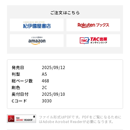
ご注文はこちら
発売日
2025/09/12
判型
A5
総ページ数
468
刷色
2C
奥付日付
2025/09/10
Cコード
3030
ファイル形式はPDFです。PDFをご覧になるために
はAdobe Acrobat Readerが必要になります。