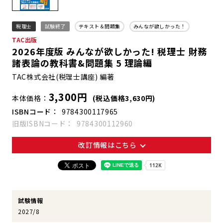
税理士
試験終了
テキスト＆問題集
みんなが欲しかった！
TAC出版
2026年度版 みんなが欲しかった! 税理士 財務
諸表論の教科書&問題集 5 理論編
TAC株式会社(税理士講座) 編著
3,300円
本体価格
(税込価格3,630円)
ISBNコード
9784300117965
旧版ISBNコード
9784300112960
改訂情報はこちら
試験情報
2027/8