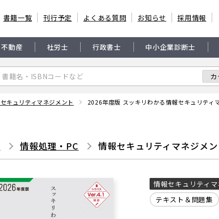
書籍一覧
刊行予定
よくある質問
お知らせ
採用情報
・不動産
社労士
行政書士
中小企業診断士
報セキュリティマネジメント
2026年度版 スッキリわかる情報セキュリティ
書
情報処理・PC
情報セキュリティマネジメン
情報セキュリティマ
テキスト＆問題集