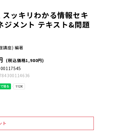
版 スッキリわかる情報セキ
ネジメント テキスト&問題
理講座) 編著
円
(税込価格1,980円)
300117545
784300114636
ント