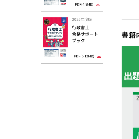
PDF(4.8MB)
2026年度版
行政書士
書籍
合格サポート
ブック
PDF(5.12MB)