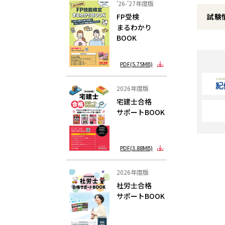
'26-'27年度版
FP受検
試験
まるわかり
BOOK
PDF(5.75MB)
2026年度版
宅建士合格
サポートBOOK
PDF(3.88MB)
2026年度版
社労士合格
サポートBOOK