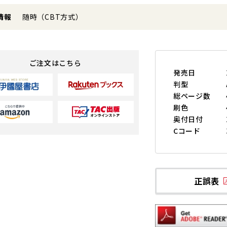
情報
随時（CBT方式）
ご注文はこちら
発売日
判型
総ページ数
刷色
奥付日付
Cコード
正誤表