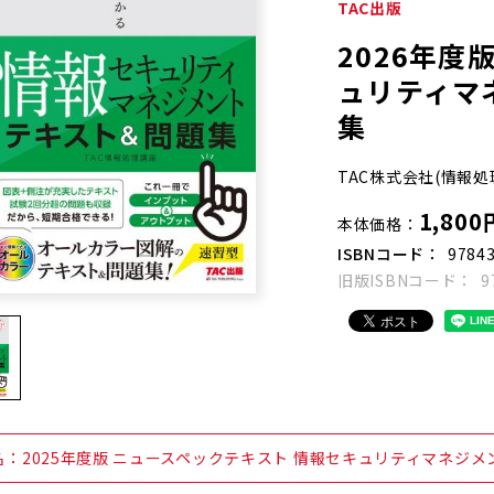
TAC出版
2026年度
ュリティマ
集
TAC株式会社(情報処
1,800
本体価格
ISBNコード
9784
旧版ISBNコード
9
名：2025年度版 ニュースペックテキスト 情報セキュリティマネジメ