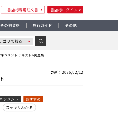
書店様専用注文書
書店様ログイン
その他資格
旅行ガイド
その他
マネジメント テキスト&問題集
更新：2026/02/12
ト
ネジメント
おすすめ
スッキリわかる