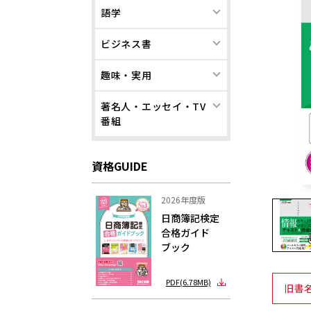
語学
ビジネス書
趣味・実用
著名人・エッセイ・TV
番組
資格GUIDE
2026年度版
日商簿記検定
合格ガイド
ブック
PDF(6.78MB)
旧書