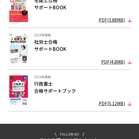
宅建士合格
サポートBOOK
PDF(3.88MB)
2026年度版
社労士合格
サポートBOOK
PDF(4.8MB)
2026年度版
行政書士
合格サポート
ブック
PDF(5.12MB)
FOLLOW US !