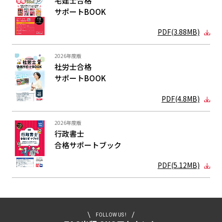
宅建士合格
サポートBOOK
PDF(3.88MB)
2026年度版
社労士合格
サポートBOOK
PDF(4.8MB)
2026年度版
行政書士
合格サポート
ブック
PDF(5.12MB)
FOLLOW US !