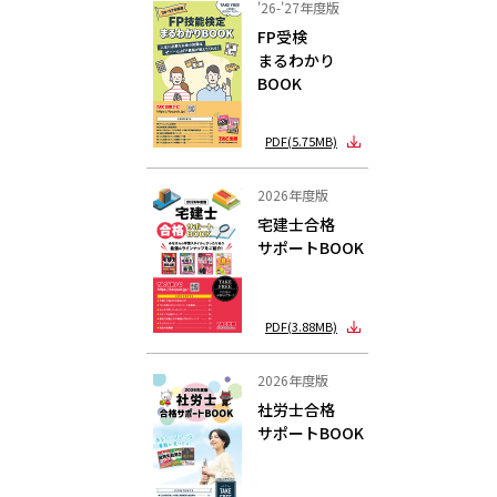
'26-'27年度版
FP受検
まるわかり
BOOK
PDF(5.75MB)
2026年度版
宅建士合格
サポートBOOK
PDF(3.88MB)
2026年度版
社労士合格
サポートBOOK