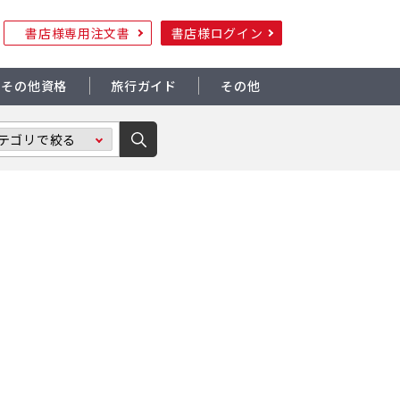
書店様専用注文書
書店様ログイン
その他資格
旅行ガイド
その他