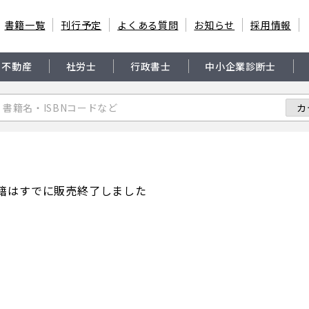
書籍一覧
刊行予定
よくある質問
お知らせ
採用情報
・不動産
社労士
行政書士
中小企業診断士
籍はすでに販売終了しました