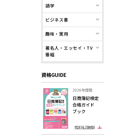
語学
ビジネス書
趣味・実用
著名人・エッセイ・TV
番組
資格GUIDE
2026年度版
日商簿記検定
合格ガイド
ブック
PDF(6.78MB)