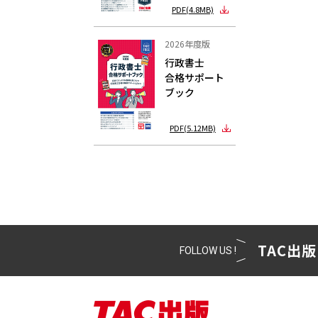
PDF(4.8MB)
2026年度版
行政書士
合格サポート
ブック
PDF(5.12MB)
TAC出版
FOLLOW US !