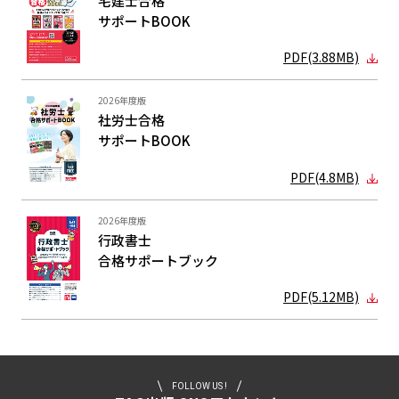
宅建士合格
サポートBOOK
PDF(3.88MB)
2026年度版
社労士合格
サポートBOOK
PDF(4.8MB)
2026年度版
行政書士
合格サポート
ブック
PDF(5.12MB)
FOLLOW US !