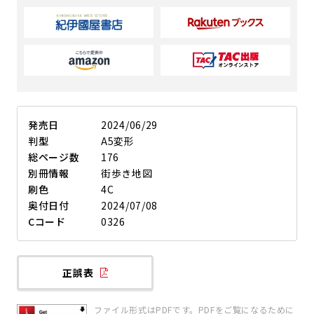
発売日
2024/06/29
判型
A5変形
総ページ数
176
別冊情報
街歩き地図
刷色
4C
奥付日付
2024/07/08
Cコード
0326
正誤表
ファイル形式はPDFです。PDFをご覧になるために