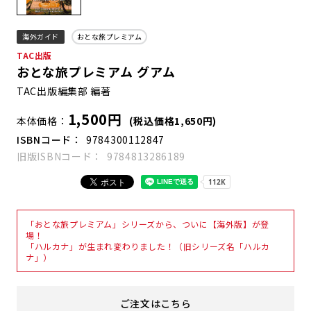
海外ガイド
おとな旅プレミアム
TAC出版
おとな旅プレミアム グアム
TAC出版編集部 編著
1,500円
本体価格
(税込価格1,650円)
ISBNコード
9784300112847
旧版ISBNコード
9784813286189
「おとな旅プレミアム」シリーズから、ついに【海外版】が登
場！
「ハルカナ」が生まれ変わりました！（旧シリーズ名「ハルカ
ナ」）
ご注文はこちら