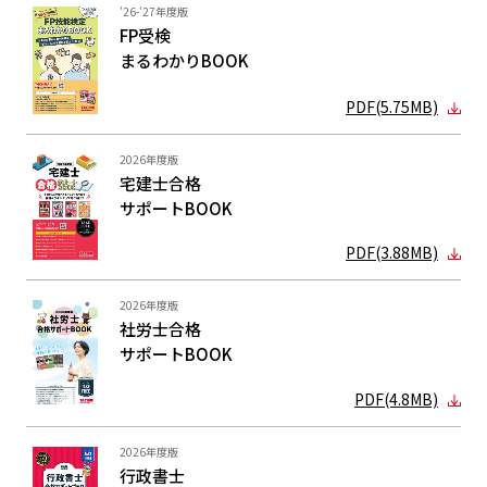
'26-'27年度版
FP受検
まるわかり
BOOK
PDF(5.75MB)
2026年度版
宅建士合格
サポートBOOK
PDF(3.88MB)
2026年度版
社労士合格
サポートBOOK
PDF(4.8MB)
2026年度版
行政書士