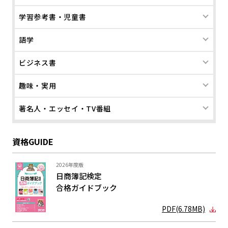
学習参考書・児童書
語学
ビジネス書
趣味・実用
著名人・エッセイ・TV番組
資格GUIDE
2026年度版
日商簿記検定
合格ガイド
ブック
PDF(6.78MB)