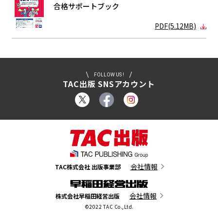
合格サポート
ブック
PDF(5.12MB)
FOLLOW US !
TAC出版 SNSアカウント
会社情報
TAC株式会社 出版事業部
会社情報
株式会社早稲田経営出版
©2022 TAC Co.,Ltd.