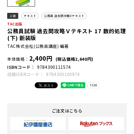
上級
テキスト
公務員 過去問攻略Vテキスト
TAC出版
公務員試験 過去問攻略Ｖテキスト 17 数的処理
(下) 新装版
TAC株式会社(公務員講座) 編著
2,400円
本体価格
(税込価格2,640円)
ISBNコード
9784300111574
旧版ISBNコード
9784300100974
ご注文はこちら