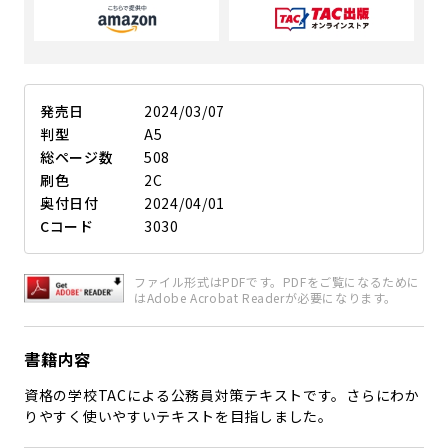
発売日
2024/03/07
判型
A5
総ページ数
508
刷色
2C
奥付日付
2024/04/01
Cコード
3030
ファイル形式はPDFです。PDFをご覧になるために
はAdobe Acrobat Readerが必要になります。
書籍内容
資格の学校TACによる公務員対策テキストです。さらにわか
りやすく使いやすいテキストを目指しました。