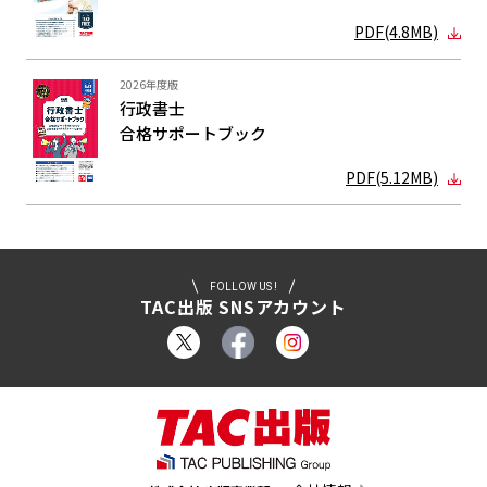
PDF(4.8MB)
2026年度版
行政書士
合格サポート
ブック
PDF(5.12MB)
FOLLOW US !
TAC出版 SNSアカウント