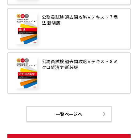
公務員試験 過去問攻略Ｖテキスト 7 商
法 新装版
公務員試験 過去問攻略Ｖテキスト 8 ミ
クロ経済学 新装版
一覧ページへ