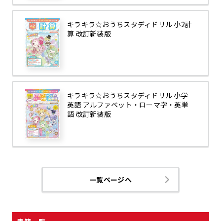
キラキラ☆おうちスタディドリル 小2計
算 改訂新装版
キラキラ☆おうちスタディドリル 小学
英語 アルファベット・ローマ字・英単
語 改訂新装版
一覧ページへ