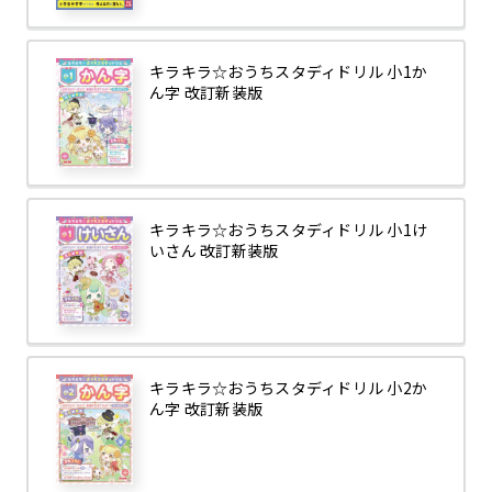
キラキラ☆おうちスタディドリル 小1か
ん字 改訂新装版
キラキラ☆おうちスタディドリル 小1け
いさん 改訂新装版
キラキラ☆おうちスタディドリル 小2か
ん字 改訂新装版