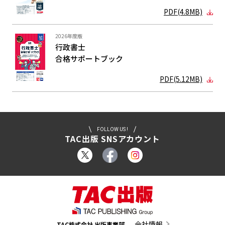
PDF(4.8MB)
2026年度版
行政書士
合格サポート
ブック
PDF(5.12MB)
FOLLOW US !
TAC出版 SNSアカウント
会社情報
TAC株式会社 出版事業部