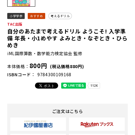
小学学参
おすすめ
考えるドリル
TAC出版
自分のあたまで考えるドリル ようこそ! 入学準
備 年長・小1めやす よみとき・なぞとき・ひら
めき
iML国際算数・数学能力検定協会 監修
800円
本体価格
(税込価格880円)
ISBNコード
9784300109168
ご注文はこちら