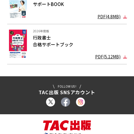
サポートBOOK
PDF(4.8MB)
2026年度版
行政書士
合格サポート
ブック
PDF(5.12MB)
FOLLOW US !
TAC出版 SNSアカウント