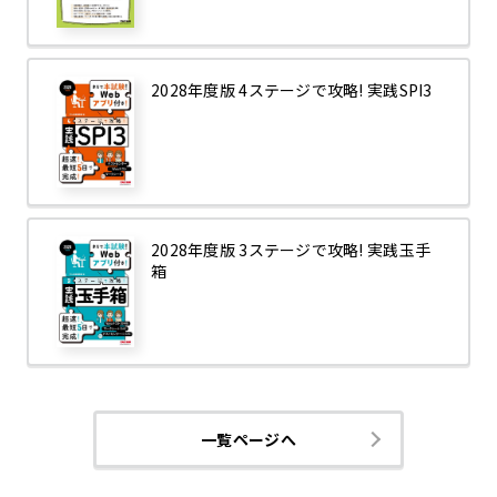
2028年度版 4ステージで攻略! 実践SPI3
2028年度版 3ステージで攻略! 実践玉手
箱
一覧ページへ