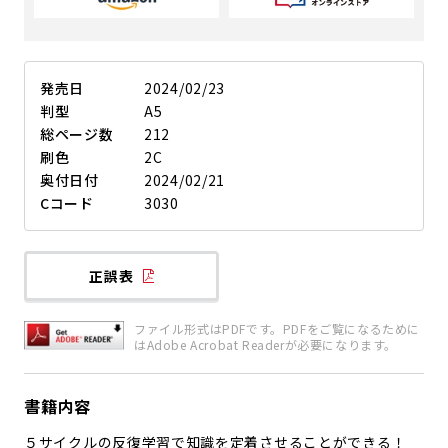
発売日
2024/02/23
判型
A5
総ページ数
212
刷色
2C
奥付日付
2024/02/21
Cコード
3030
正誤表
ファイル形式はPDFです。PDFをご覧になるために
はAdobe Acrobat Readerが必要になります。
書籍内容
５サイクルの反復学習で知識を定着させることができる！