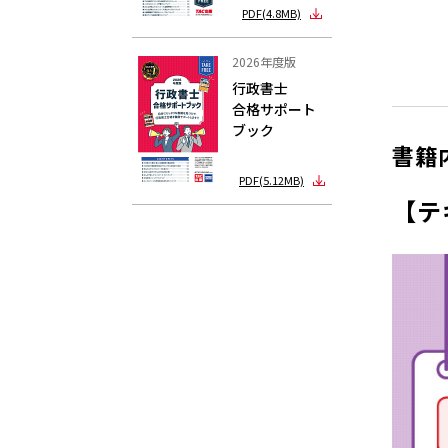
PDF(4.8MB)
2026年度版
行政書士
合格サポート
ブック
書籍
PDF(5.12MB)
【テ