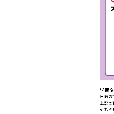
学習
日商簿
上記の
それぞ