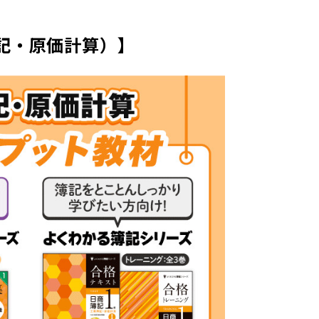
記・原価計算）】