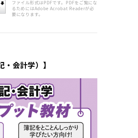
ファイル形式はPDFです。PDFをご覧にな
るためにはAdobe Acrobat Readerが必
要になります。
記・会計学）】