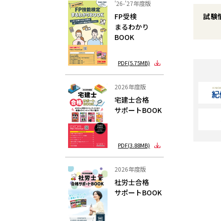
'26-'27年度版
FP受検
試験
まるわかり
BOOK
PDF(5.75MB)
2026年度版
宅建士合格
サポートBOOK
PDF(3.88MB)
2026年度版
社労士合格
サポートBOOK