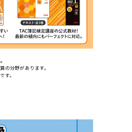
す。
算の分野があります。
です。