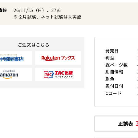
情報
26/11/15（日）、27/6
※２月試験、ネット試験は未実施
ご注文はこちら
発売日
判型
総ページ数
別冊情報
刷色
奥付日付
Cコード
正誤表