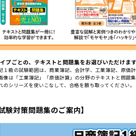
タイプごとの、テキストと問題集をお選びいただけま
記１級の試験範囲は、商業簿記、会計学、工業簿記、原価計
画像は「工業簿記」「原価計算」の分野のテキストと問題集
れのシリーズを使いこなして、合格を勝ち取ってください。
試験対策問題集のご案内】