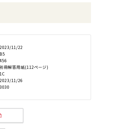
2023/11/22
B5
456
別冊解答用紙(112ページ)
1C
2023/11/26
3030