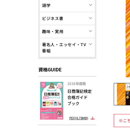
語学
ビジネス書
趣味・実用
著名人・エッセイ・TV
番組
資格GUIDE
2026年度版
日商簿記検定
合格ガイド
ブック
PDF(6.78MB)
※こ