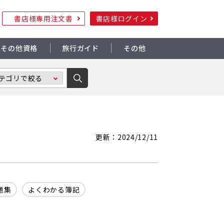
書店様専用注文書
書店様ログイン
その他資格
旅行ガイド
その他
更新：2024/12/11
題集
よくわかる簿記