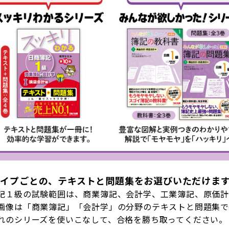
タイプごとの、テキストと問題集をお選びいただけま
記１級の試験範囲は、商業簿記、会計学、工業簿記、原価計
画像は「商業簿記」「会計学」の分野のテキストと問題集で
れのシリーズを使いこなして、合格を勝ち取ってください。