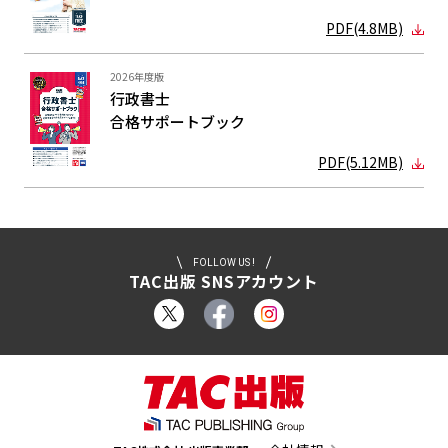
PDF(4.8MB)
2026年度版
行政書士
合格サポート
ブック
PDF(5.12MB)
FOLLOW US !
TAC出版 SNSアカウント