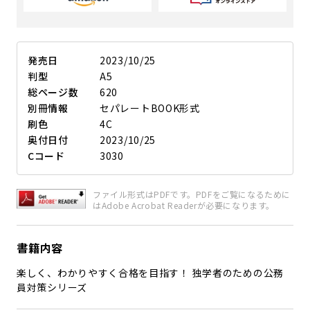
発売日
2023/10/25
判型
A5
総ページ数
620
別冊情報
セパレートBOOK形式
刷色
4C
奥付日付
2023/10/25
Cコード
3030
ファイル形式はPDFです。PDFをご覧になるために
はAdobe Acrobat Readerが必要になります。
書籍内容
楽しく、わかりやすく合格を目指す！ 独学者のための公務
員対策シリーズ