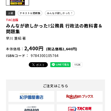
上級
テキスト＆問題集
みんなが欲しかった！
TAC出版
みんなが欲しかった!公務員 行政法の教科書＆
問題集
早川 兼紹 著
2,400円
本体価格
(税込価格2,640円)
ISBNコード
9784300105764
ご注文はこちら