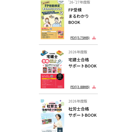
'26-'27年度版
FP受検
まるわかり
BOOK
PDF(5.75MB)
2026年度版
宅建士合格
サポートBOOK
PDF(3.88MB)
2026年度版
社労士合格
サポートBOOK