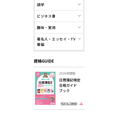
語学
ビジネス書
趣味・実用
著名人・エッセイ・TV
番組
資格GUIDE
2026年度版
日商簿記検定
合格ガイド
ブック
PDF(6.78MB)