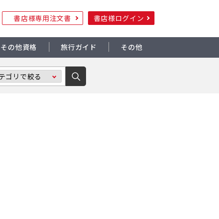
書店様専用注文書
書店様ログイン
その他資格
旅行ガイド
その他