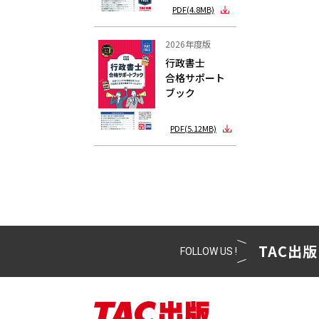
PDF(4.8MB)
2026年度版
行政書士
合格サポート
ブック
PDF(5.12MB)
TAC出版
FOLLOW US !