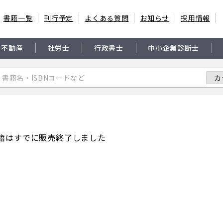
書籍一覧
刊行予定
よくある質問
お知らせ
採用情報
・不動産
社労士
行政書士
中小企業診断士
籍はすでに販売終了しました