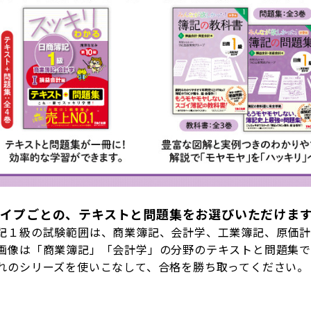
タイプごとの、テキストと問題集をお選びいただけま
記１級の試験範囲は、商業簿記、会計学、工業簿記、原価計
画像は「商業簿記」「会計学」の分野のテキストと問題集で
れのシリーズを使いこなして、合格を勝ち取ってください。