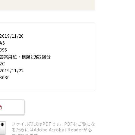
2019/11/20
A5
396
答案用紙・模擬試験2回分
2C
2019/11/22
3030
ファイル形式はPDFです。PDFをご覧にな
るためにはAdobe Acrobat Readerが必