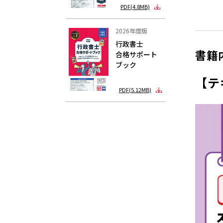
PDF(4.8MB)
2026年度版
行政書士
書籍
合格サポート
ブック
【テ
PDF(5.12MB)