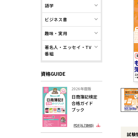
語学
ビジネス書
趣味・実用
著名人・エッセイ・TV
番組
資格GUIDE
2026年度版
日商簿記検定
合格ガイド
ブック
PDF(6.78MB)
試験