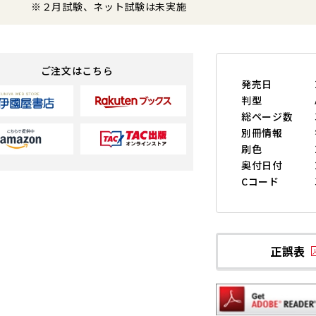
※２月試験、ネット試験は未実施
ご注文はこちら
発売日
判型
総ページ数
別冊情報
刷色
奥付日付
Cコード
正誤表