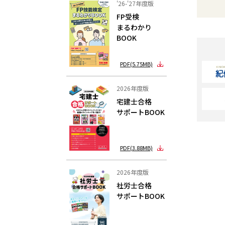
'26-'27年度版
FP受検
まるわかり
BOOK
PDF(5.75MB)
2026年度版
宅建士合格
サポートBOOK
PDF(3.88MB)
2026年度版
社労士合格
サポートBOOK