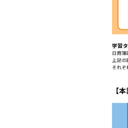
学習
日商簿
上記の
それぞ
【本