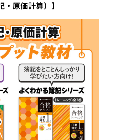
記・原価計算）】