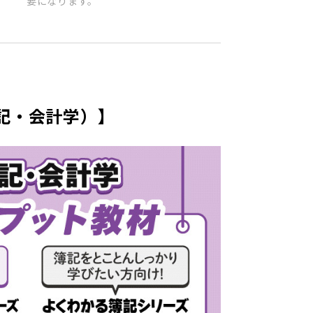
要になります。
記・会計学）】