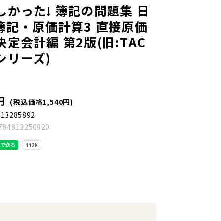
かった! 簿記の問題集 日
簿記・原価計算3 直接原価
定会計編 第2版(旧:TAC
シリーズ)
円
(税込価格1,540円)
813285892
784813250920