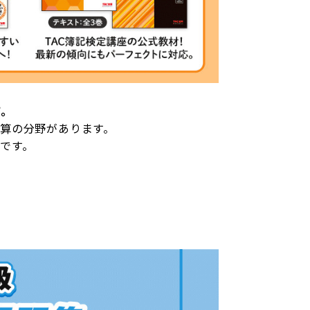
す。
算の分野があります。
です。