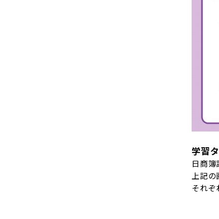
学習
日商簿
上記の
それぞ