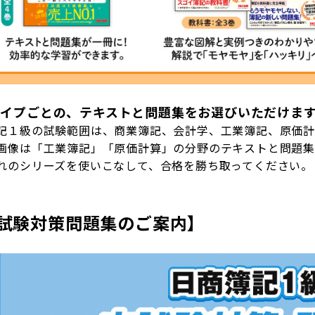
タイプごとの、テキストと問題集をお選びいただけま
記１級の試験範囲は、商業簿記、会計学、工業簿記、原価計
画像は「工業簿記」「原価計算」の分野のテキストと問題集
れのシリーズを使いこなして、合格を勝ち取ってください。
試験対策問題集のご案内】