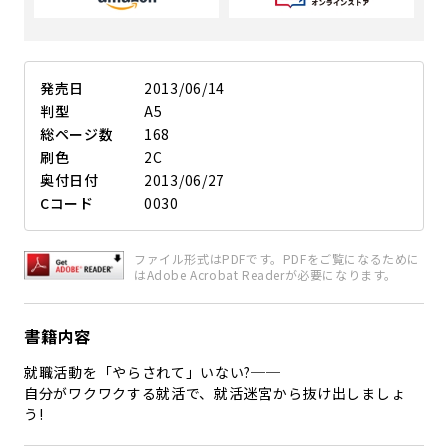
発売日
2013/06/14
判型
A5
総ページ数
168
刷色
2C
奥付日付
2013/06/27
Cコード
0030
ファイル形式はPDFです。PDFをご覧になるために
はAdobe Acrobat Readerが必要になります。
書籍内容
就職活動を「やらされて」いない?──
自分がワクワクする就活で、就活迷宮から抜け出しましょ
う!