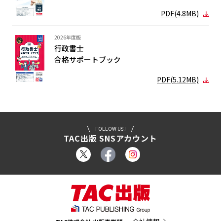
PDF(4.8MB)
2026年度版
行政書士
合格サポート
ブック
PDF(5.12MB)
FOLLOW US !
TAC出版 SNSアカウント