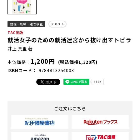
就職・転職・適性検査
テキスト
TAC出版
就活女子のための就活迷宮から抜け出すトビラ
井上 真里 著
1,200円
本体価格
(税込価格1,320円)
ISBNコード
9784813254003
ご注文はこちら