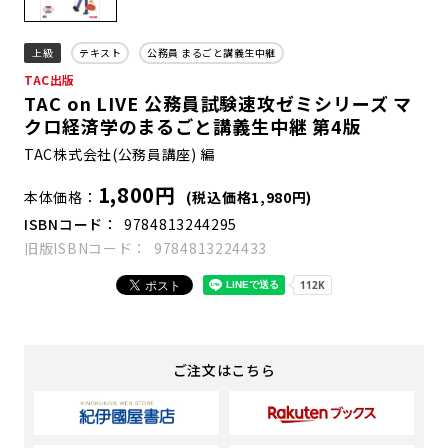
上級
テキスト
公務員 まるごと講義生中継
TAC出版
TAC on LIVE 公務員試験速攻ゼミシリーズ マ
クロ経済学のまるごと講義生中継 第4版
TAC株式会社(公務員講座) 編
1,800円
本体価格
(税込価格1,980円)
ISBNコード
9784813244295
旧版ISBNコード
9784813224433
ご注文はこちら