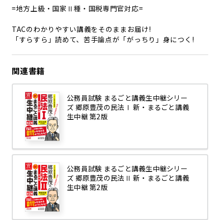
=地方上級・国家Ⅱ種・国税専門官対応=
TACのわかりやすい講義をそのままお届け!
「すらすら」読めて、苦手論点が「がっちり」身につく!
関連書籍
公務員試験 まるごと講義生中継シリー
ズ 郷原豊茂の民法Ⅰ 新・まるごと講義
生中継 第2版
公務員試験 まるごと講義生中継シリー
ズ 郷原豊茂の民法Ⅱ 新・まるごと講義
生中継 第2版