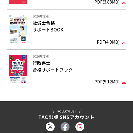
PDF(3.88MB)
2026年度版
社労士合格
サポートBOOK
PDF(4.8MB)
2026年度版
行政書士
合格サポート
ブック
PDF(5.12MB)
FOLLOW US !
TAC出版 SNSアカウント