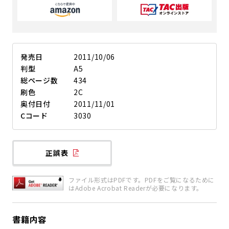
発売日
2011/10/06
判型
A5
総ページ数
434
刷色
2C
奥付日付
2011/11/01
Cコード
3030
正誤表
ファイル形式はPDFです。PDFをご覧になるために
はAdobe Acrobat Readerが必要になります。
書籍内容