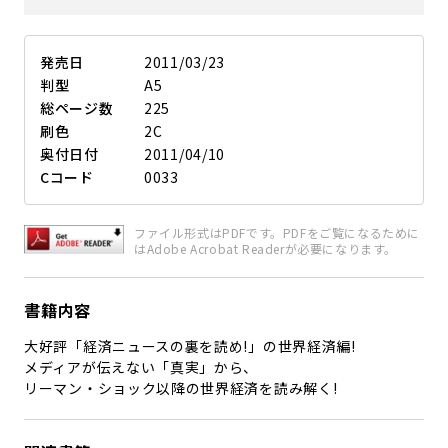
発売日
2011/03/23
判型
A5
総ページ数
225
刷色
2C
奥付日付
2011/04/10
Cコード
0033
ファイル形式はPDFです。PDFをご覧になるために
はAdobe Acrobat Readerが必要になります。
書籍内容
大好評「経済ニュースの裏を読め!」の世界経済編!
メディアが伝えない「真実」から、
リーマン・ショック以降の世界経済を読み解く!