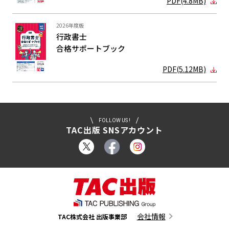
PDF(4.8MB)
2026年度版
行政書士
合格サポート
ブック
PDF(5.12MB)
FOLLOW US !
TAC出版 SNSアカウント
会社情報
TAC株式会社 出版事業部