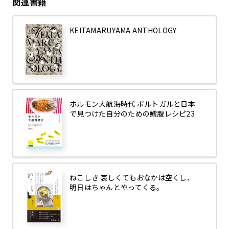
関連書籍
KEITAMARUYAMA ANTHOLOGY
ホルモン大航海時代 ポルトガルと日本
で見つけた自分のための鱈腹レシピ23
ねこしき 哀しくてもおなかは空くし、
明日はちゃんとやってくる。