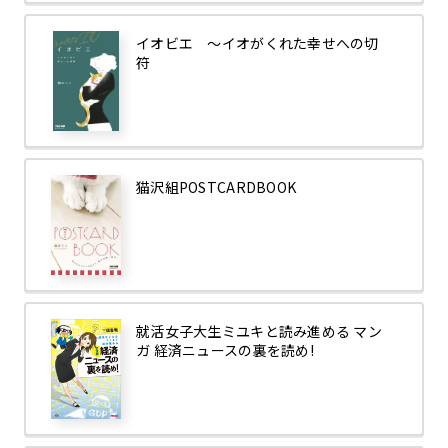
イオビエ ～イオがくれた幸せへの切
符
猫沢組POSTCARDBOOK
就活女子大生ミユキと読み進める マン
ガ 経済ニュースの裏を読め!