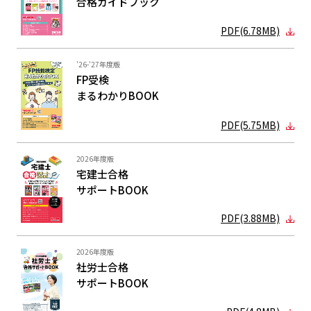
合格ガイド
ブック
PDF(6.78MB)
'26-'27年度版
FP受検
まるわかり
BOOK
PDF(5.75MB)
2026年度版
宅建士合格
サポートBOOK
PDF(3.88MB)
2026年度版
社労士合格
サポートBOOK