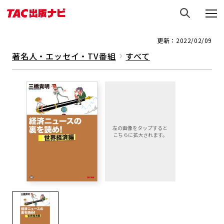
更新：2022/02/09
著名人・エッセイ・TV番組
すべて