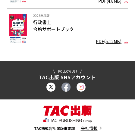
PDF(4.8MB)
2026年度版
行政書士
合格サポート
ブック
PDF(5.12MB)
FOLLOW US !
TAC出版 SNSアカウント
会社情報
TAC株式会社 出版事業部