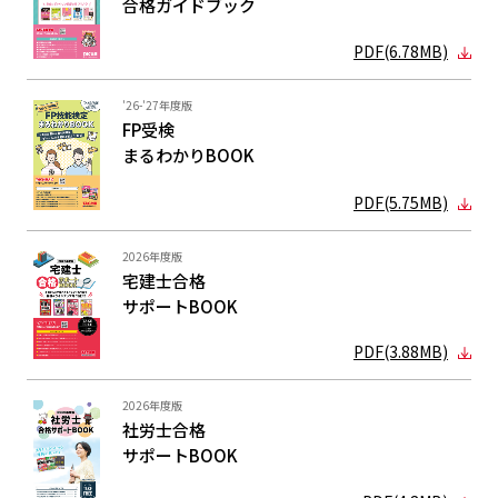
合格ガイド
ブック
PDF(6.78MB)
'26-'27年度版
FP受検
まるわかり
BOOK
PDF(5.75MB)
2026年度版
宅建士合格
サポートBOOK
PDF(3.88MB)
2026年度版
社労士合格
サポートBOOK