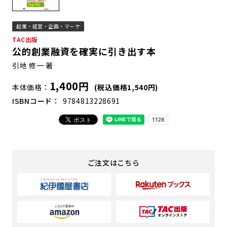
起業・経営・企画・マーケ
TAC出版
公的創業融資を確実に引き出す本
引地 修一 著
1,400円
本体価格
(税込価格1,540円)
ISBNコード
9784813228691
ご注文はこちら