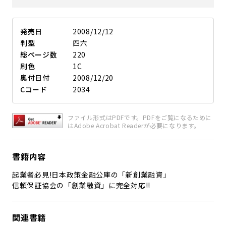
発売日
2008/12/12
判型
四六
総ページ数
220
刷色
1C
奥付日付
2008/12/20
Cコード
2034
ファイル形式はPDFです。PDFをご覧になるために
はAdobe Acrobat Readerが必要になります。
書籍内容
起業者必見!日本政策金融公庫の「新創業融資」
信頼保証協会の「創業融資」に完全対応!!
関連書籍