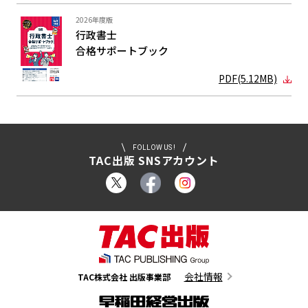
2026年度版
行政書士
合格サポート
ブック
PDF(5.12MB)
FOLLOW US !
TAC出版 SNSアカウント
会社情報
TAC株式会社 出版事業部