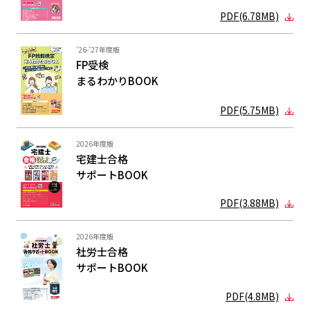
PDF(6.78MB)
'26-'27年度版
FP受検
まるわかり
BOOK
PDF(5.75MB)
2026年度版
宅建士合格
サポートBOOK
PDF(3.88MB)
2026年度版
社労士合格
サポートBOOK
PDF(4.8MB)