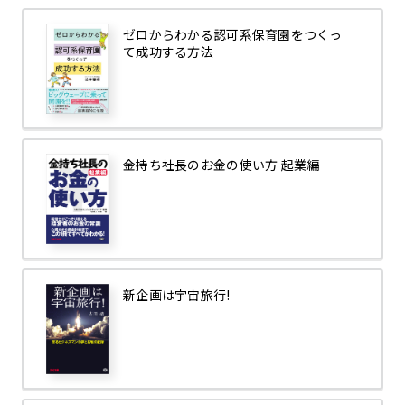
ゼロからわかる認可系保育園をつくっ
て成功する方法
金持ち社長のお金の使い方 起業編
新企画は宇宙旅行!