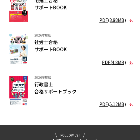
宅建士合格
サポートBOOK
PDF(3.88MB)
2026年度版
社労士合格
サポートBOOK
PDF(4.8MB)
2026年度版
行政書士
合格サポート
ブック
PDF(5.12MB)
FOLLOW US !